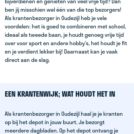
bijverdienen en genieten van veel vrije tijd? Dan
ben jij misschien wel één van die top bezorgers!
Als krantenbezorger in Oudezijl heb je vele
voordelen: het is goed te combineren met school,
ideaal als tweede baan, je houdt genoeg vrije tijd
over voor sport en andere hobby’s, het houdt je fit
en je verdient lekker bij! Daarnaast kan je vaak
direct aan de slag.
EEN KRANTENWIJK; WAT HOUDT HET IN
Als krantenbezorger in Oudezijl haal je je kranten
op bij het depot in jouw buurt. Je bezorgt
meerdere dagbladen. Op het depot ontvang je