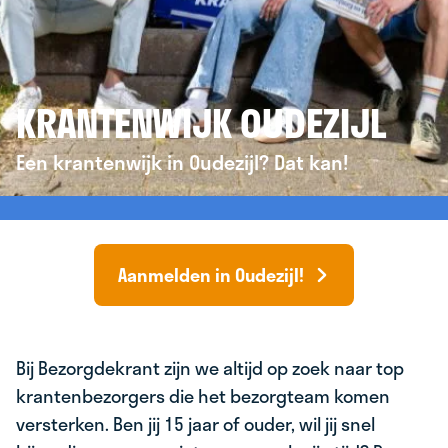
KRANTENWIJK OUDEZIJL
Een krantenwijk in Oudezijl? Dat kan!
Aanmelden in Oudezijl!
Bij Bezorgdekrant zijn we altijd op zoek naar top
krantenbezorgers die het bezorgteam komen
versterken. Ben jij 15 jaar of ouder, wil jij snel