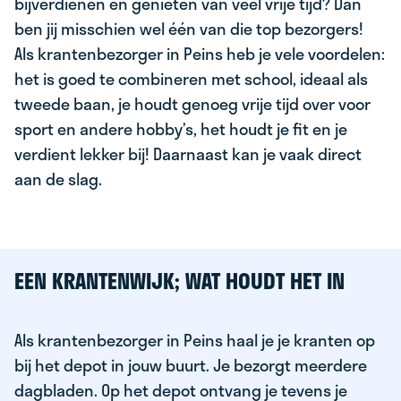
bijverdienen en genieten van veel vrije tijd? Dan
ben jij misschien wel één van die top bezorgers!
Als krantenbezorger in Peins heb je vele voordelen:
het is goed te combineren met school, ideaal als
tweede baan, je houdt genoeg vrije tijd over voor
sport en andere hobby’s, het houdt je fit en je
verdient lekker bij! Daarnaast kan je vaak direct
aan de slag.
EEN KRANTENWIJK; WAT HOUDT HET IN
Als krantenbezorger in Peins haal je je kranten op
bij het depot in jouw buurt. Je bezorgt meerdere
dagbladen. Op het depot ontvang je tevens je