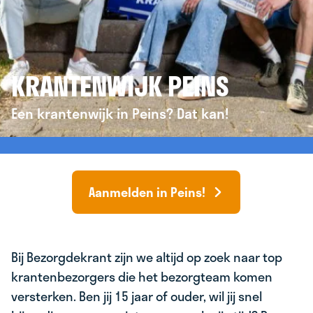
KRANTENWIJK PEINS
Een krantenwijk in Peins? Dat kan!
Aanmelden in Peins!
Bij Bezorgdekrant zijn we altijd op zoek naar top
krantenbezorgers die het bezorgteam komen
versterken. Ben jij 15 jaar of ouder, wil jij snel