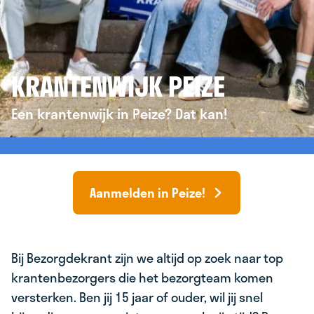
KRANTENWIJK PEIZE
Een krantenwijk in Peize? Dat kan!
Aanmelden in Peize!
Bij Bezorgdekrant zijn we altijd op zoek naar top
krantenbezorgers die het bezorgteam komen
versterken. Ben jij 15 jaar of ouder, wil jij snel