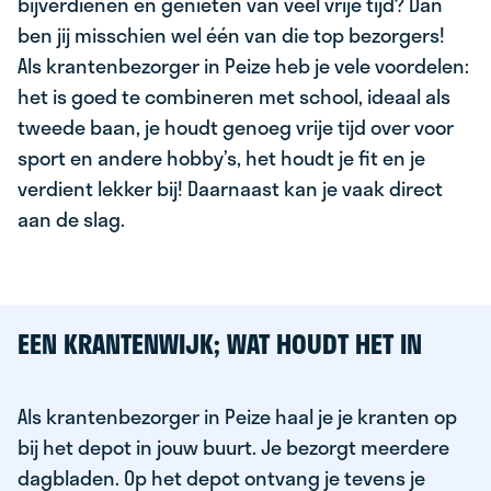
bijverdienen en genieten van veel vrije tijd? Dan
ben jij misschien wel één van die top bezorgers!
Als krantenbezorger in Peize heb je vele voordelen:
het is goed te combineren met school, ideaal als
tweede baan, je houdt genoeg vrije tijd over voor
sport en andere hobby’s, het houdt je fit en je
verdient lekker bij! Daarnaast kan je vaak direct
aan de slag.
EEN KRANTENWIJK; WAT HOUDT HET IN
Als krantenbezorger in Peize haal je je kranten op
bij het depot in jouw buurt. Je bezorgt meerdere
dagbladen. Op het depot ontvang je tevens je