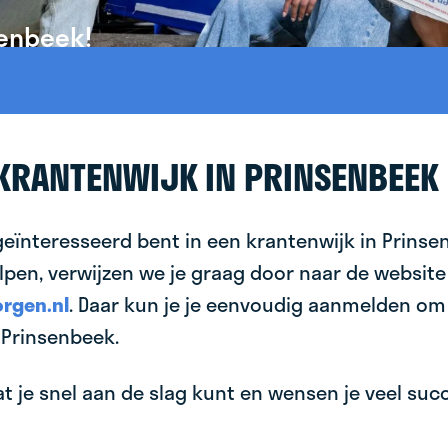
senbeek!
 KRANTENWIJK IN PRINSENBEEK
geïnteresseerd bent in een krantenwijk in Prinse
lpen, verwijzen we je graag door naar de website
rgen.nl
. Daar kun je je eenvoudig aanmelden om
 Prinsenbeek.
 je snel aan de slag kunt en wensen je veel succes