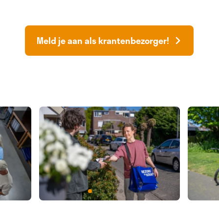
Meld je aan als krantenbezorger!