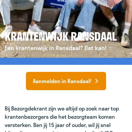
KRANTENWIJK RANSDAAL
Een krantenwijk in Ransdaal? Dat kan!
Aanmelden in Ransdaal!
Bij Bezorgdekrant zijn we altijd op zoek naar top
krantenbezorgers die het bezorgteam komen
versterken. Ben jij 15 jaar of ouder, wil jij snel