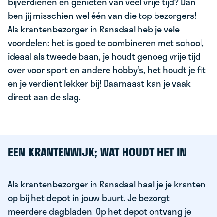
bijverdienen en genieten van veel vrije tijd? Dan
ben jij misschien wel één van die top bezorgers!
Als krantenbezorger in Ransdaal heb je vele
voordelen: het is goed te combineren met school,
ideaal als tweede baan, je houdt genoeg vrije tijd
over voor sport en andere hobby’s, het houdt je fit
en je verdient lekker bij! Daarnaast kan je vaak
direct aan de slag.
EEN KRANTENWIJK; WAT HOUDT HET IN
Als krantenbezorger in Ransdaal haal je je kranten
op bij het depot in jouw buurt. Je bezorgt
meerdere dagbladen. Op het depot ontvang je