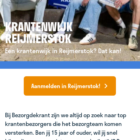
KRANTENWIJK
REIJMERSTOK
Een krantenwijk in Reijmerstok? Dat kan!
Aanmelden in Reijmerstok!
Bij Bezorgdekrant zijn we altijd op zoek naar top
krantenbezorgers die het bezorgteam komen
versterken. Ben jij 15 jaar of ouder, wil jij snel