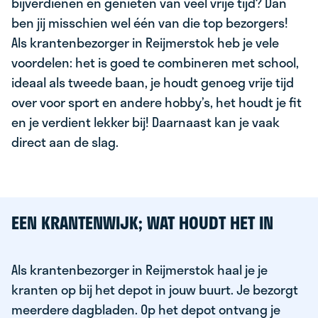
bijverdienen en genieten van veel vrije tijd? Dan
ben jij misschien wel één van die top bezorgers!
Als krantenbezorger in Reijmerstok heb je vele
voordelen: het is goed te combineren met school,
ideaal als tweede baan, je houdt genoeg vrije tijd
over voor sport en andere hobby’s, het houdt je fit
en je verdient lekker bij! Daarnaast kan je vaak
direct aan de slag.
EEN KRANTENWIJK; WAT HOUDT HET IN
Als krantenbezorger in Reijmerstok haal je je
kranten op bij het depot in jouw buurt. Je bezorgt
meerdere dagbladen. Op het depot ontvang je