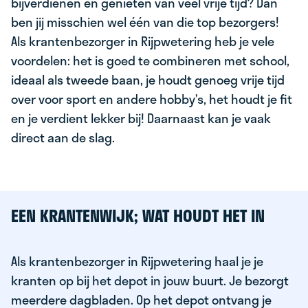
bijverdienen en genieten van veel vrije tijd? Dan
ben jij misschien wel één van die top bezorgers!
Als krantenbezorger in Rijpwetering heb je vele
voordelen: het is goed te combineren met school,
ideaal als tweede baan, je houdt genoeg vrije tijd
over voor sport en andere hobby’s, het houdt je fit
en je verdient lekker bij! Daarnaast kan je vaak
direct aan de slag.
EEN KRANTENWIJK; WAT HOUDT HET IN
Als krantenbezorger in Rijpwetering haal je je
kranten op bij het depot in jouw buurt. Je bezorgt
meerdere dagbladen. Op het depot ontvang je