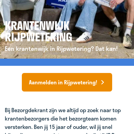
KRANTENWIJK
RIJPWETERING
Een krantenwijk in Rijpwetering? Dat kan!
Aanmelden in Rijpwetering!
Bij Bezorgdekrant zijn we altijd op zoek naar top
krantenbezorgers die het bezorgteam komen
versterken. Ben jij 15 jaar of ouder, wil jij snel