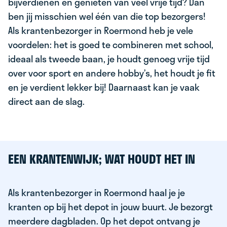
bijverdienen en genieten van veel vrije tijd? Dan
ben jij misschien wel één van die top bezorgers!
Als krantenbezorger in Roermond heb je vele
voordelen: het is goed te combineren met school,
ideaal als tweede baan, je houdt genoeg vrije tijd
over voor sport en andere hobby’s, het houdt je fit
en je verdient lekker bij! Daarnaast kan je vaak
direct aan de slag.
EEN KRANTENWIJK; WAT HOUDT HET IN
Als krantenbezorger in Roermond haal je je
kranten op bij het depot in jouw buurt. Je bezorgt
meerdere dagbladen. Op het depot ontvang je