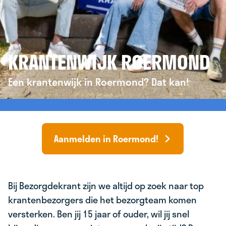
KRANTENWIJK ROERMOND
Een krantenwijk in Roermond? Dat kan!
Aanmelden in Roermond!
Bij Bezorgdekrant zijn we altijd op zoek naar top
krantenbezorgers die het bezorgteam komen
versterken. Ben jij 15 jaar of ouder, wil jij snel