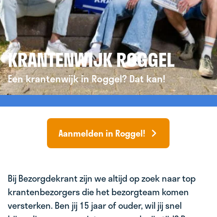
KRANTENWIJK ROGGEL
Een krantenwijk in Roggel? Dat kan!
Aanmelden in Roggel!
Bij Bezorgdekrant zijn we altijd op zoek naar top
krantenbezorgers die het bezorgteam komen
versterken. Ben jij 15 jaar of ouder, wil jij snel