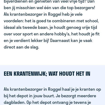
bijverdienen en genieten van veel vrije tijd? Dan
ben jij misschien wel één van die top bezorgers!
Als krantenbezorger in Roggel heb je vele
voordelen: het is goed te combineren met school,
ideaal als tweede baan, je houdt genoeg vrije tijd
over voor sport en andere hobby’s, het houdt je fit
en je verdient lekker bij! Daarnaast kan je vaak
direct aan de slag.
EEN KRANTENWIJK; WAT HOUDT HET IN
Als krantenbezorger in Roggel haal je je kranten op
bij het depot in jouw buurt. Je bezorgt meerdere
dagbladen. Op het depot ontvang je tevens je