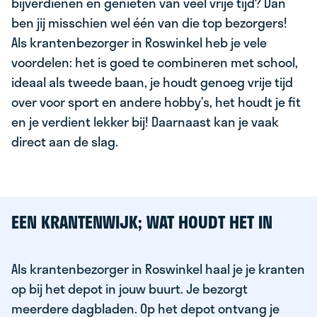
bijverdienen en genieten van veel vrije tijd? Dan
ben jij misschien wel één van die top bezorgers!
Als krantenbezorger in Roswinkel heb je vele
voordelen: het is goed te combineren met school,
ideaal als tweede baan, je houdt genoeg vrije tijd
over voor sport en andere hobby’s, het houdt je fit
en je verdient lekker bij! Daarnaast kan je vaak
direct aan de slag.
EEN KRANTENWIJK; WAT HOUDT HET IN
Als krantenbezorger in Roswinkel haal je je kranten
op bij het depot in jouw buurt. Je bezorgt
meerdere dagbladen. Op het depot ontvang je