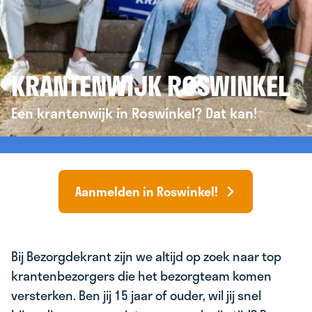
KRANTENWIJK ROSWINKEL
Een krantenwijk in Roswinkel? Dat kan!
Aanmelden in Roswinkel!
Bij Bezorgdekrant zijn we altijd op zoek naar top
krantenbezorgers die het bezorgteam komen
versterken. Ben jij 15 jaar of ouder, wil jij snel