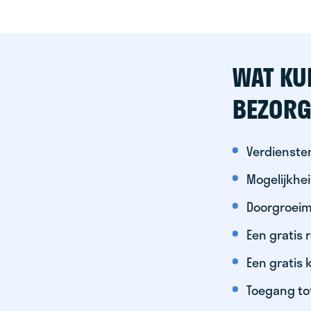
WAT KU
BEZORG
Verdiensten
Mogelijkhe
Doorgroeim
Een gratis
Een gratis 
Toegang to