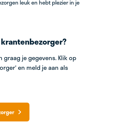
zorgen leuk en hebt plezier in je
 krantenbezorger?
 graag je gegevens. Klik op
orger‘ en meld je aan als
zorger