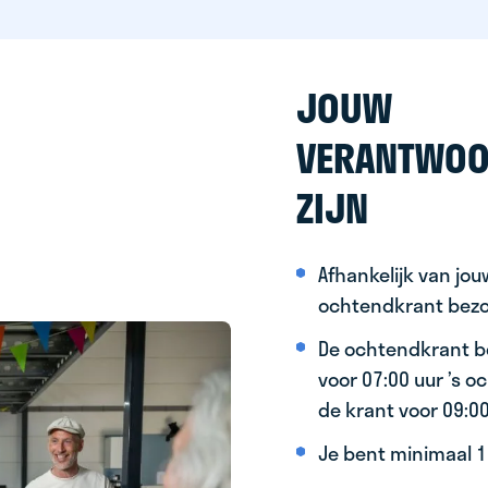
JOUW
VERANTWOO
ZIJN
Afhankelijk van jo
ochtendkrant bez
De ochtendkrant b
voor 07:00 uur ’s 
de krant voor 09:0
Je bent minimaal 15