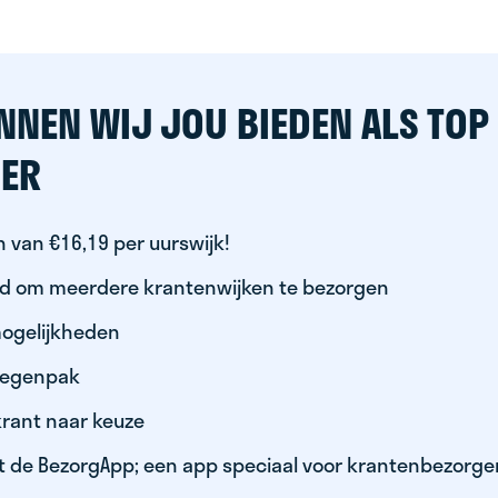
NNEN WIJ JOU BIEDEN ALS TOP
ER
 van €16,19 per uurswijk!
id om meerdere krantenwijken te bezorgen
ogelijkheden
 regenpak
krant naar keuze
t de BezorgApp; een app speciaal voor krantenbezorge