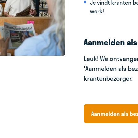
Je vindt kranten be
werk!
Aanmelden als
Leuk! We ontvangen
'Aanmelden als bez
krantenbezorger.
Aanmelden als be