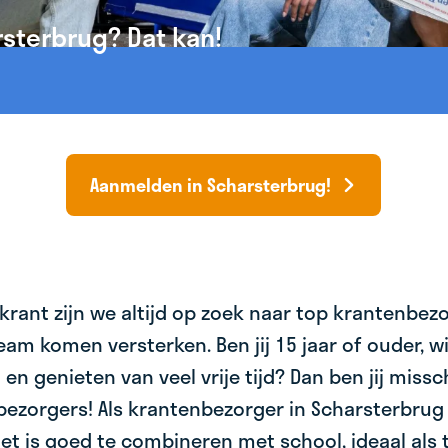
rsterbrug? Dat kan!
Aanmelden in Scharsterbrug!
krant zijn we altijd op zoek naar top krantenbez
am komen versterken. Ben jij 15 jaar of ouder, wil 
 en genieten van veel vrije tijd? Dan ben jij miss
bezorgers! Als krantenbezorger in Scharsterbrug 
et is goed te combineren met school, ideaal als