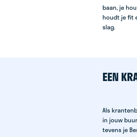
baan, je hou
houdt je fit
slag.
EEN KR
Als krantenb
in jouw buu
tevens je Be