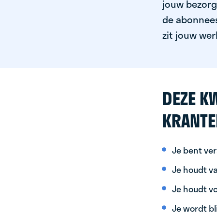
jouw bezorgg
de abonnees 
zit jouw wer
DEZE KW
KRANTE
Je bent ver
Je houdt va
Je houdt vo
Je wordt bl