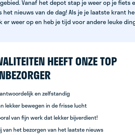
ebied. Vanaf het depot stap je weer op je fiets 
het nieuws van de dag! Als je je laatste krant h
k er weer op en heb je tijd voor andere leuke din
ALITEITEN HEEFT ONZE TOP
NBEZORGER
antwoordelijk en zelfstandig
n lekker bewegen in de frisse lucht
oral van fijn werk dat lekker bijverdient!
ij van het bezorgen van het laatste nieuws