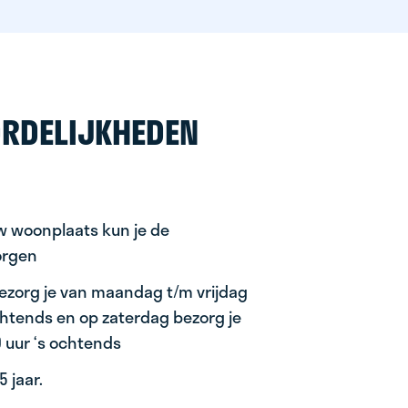
RDELIJKHEDEN
uw woonplaats kun je de
orgen
ezorg je van maandag t/m vrijdag
ochtends en op zaterdag bezorg je
0 uur ‘s ochtends
 jaar.