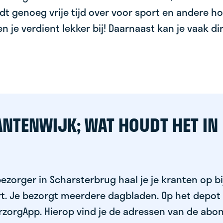
dt genoeg vrije tijd over voor sport en andere ho
 en je verdient lekker bij! Daarnaast kan je vaak d
ANTENWIJK; WAT HOUDT HET IN
ezorger in Scharsterbrug haal je je kranten op bi
rt. Je bezorgt meerdere dagbladen. Op het depot
rzorgApp. Hierop vind je de adressen van de abo