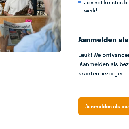
Je vindt kranten be
werk!
Aanmelden als
Leuk! We ontvangen
'Aanmelden als bez
krantenbezorger.
Aanmelden als be