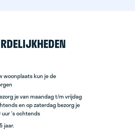
RDELIJKHEDEN
uw woonplaats kun je de
orgen
ezorg je van maandag t/m vrijdag
ochtends en op zaterdag bezorg je
0 uur ‘s ochtends
 jaar.