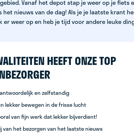
ebied. Vanaf het depot stap je weer op je fiets 
het nieuws van de dag! Als je je laatste krant h
k er weer op en heb je tijd voor andere leuke din
ALITEITEN HEEFT ONZE TOP
NBEZORGER
antwoordelijk en zelfstandig
n lekker bewegen in de frisse lucht
oral van fijn werk dat lekker bijverdient!
ij van het bezorgen van het laatste nieuws