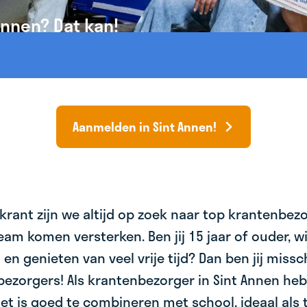
Annen? Dat kan!
Aanmelden in Sint Annen!
krant zijn we altijd op zoek naar top krantenbez
am komen versterken. Ben jij 15 jaar of ouder, wil 
 en genieten van veel vrije tijd? Dan ben jij miss
bezorgers! Als krantenbezorger in Sint Annen heb 
et is goed te combineren met school, ideaal als