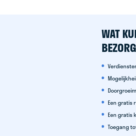
WAT KU
BEZORG
Verdiensten
Mogelijkhe
Doorgroeim
Een gratis
Een gratis 
Toegang to