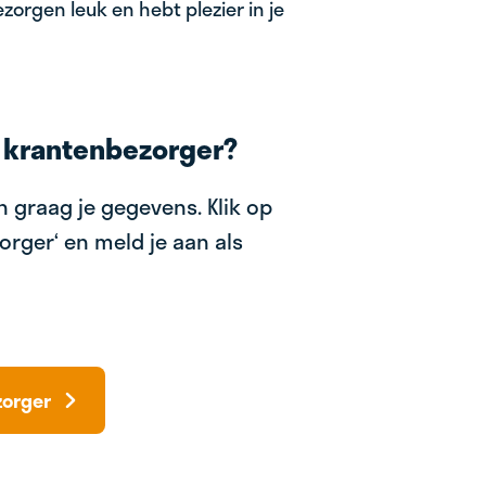
zorgen leuk en hebt plezier in je
 krantenbezorger?
 graag je gegevens. Klik op
orger‘ en meld je aan als
zorger