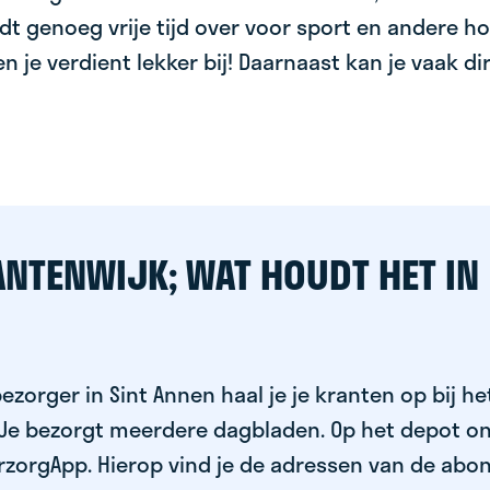
dt genoeg vrije tijd over voor sport en andere ho
 en je verdient lekker bij! Daarnaast kan je vaak d
ANTENWIJK; WAT HOUDT HET IN
ezorger in Sint Annen haal je je kranten op bij he
 Je bezorgt meerdere dagbladen. Op het depot on
rzorgApp. Hierop vind je de adressen van de abo