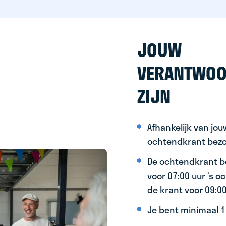
JOUW
VERANTWOO
ZIJN
Afhankelijk van jo
ochtendkrant bez
De ochtendkrant b
voor 07:00 uur ’s 
de krant voor 09:0
Je bent minimaal 15