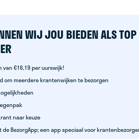
NNEN WIJ JOU BIEDEN ALS TOP
ER
 van €16,19 per uurswijk!
id om meerdere krantenwijken te bezorgen
ogelijkheden
 regenpak
krant naar keuze
t de BezorgApp; een app speciaal voor krantenbezorge