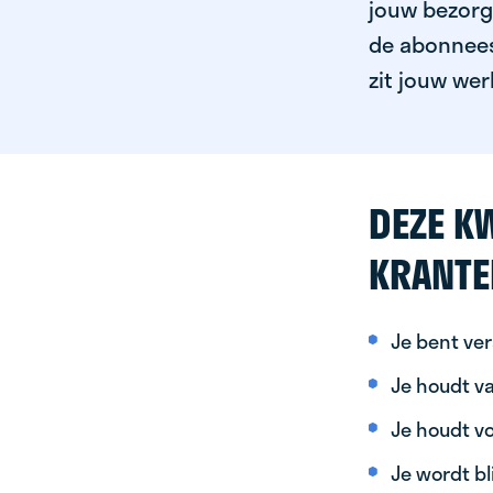
jouw bezorgg
de abonnees 
zit jouw wer
DEZE KW
KRANTE
Je bent ver
Je houdt va
Je houdt vo
Je wordt bl