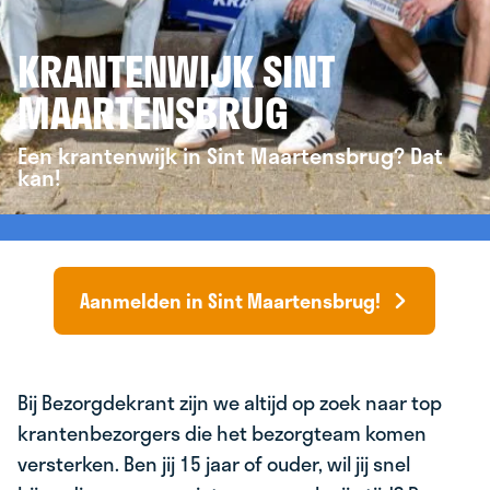
KRANTENWIJK SINT
MAARTENSBRUG
Een krantenwijk in Sint Maartensbrug? Dat
kan!
Aanmelden in Sint Maartensbrug!
Bij Bezorgdekrant zijn we altijd op zoek naar top
krantenbezorgers die het bezorgteam komen
versterken. Ben jij 15 jaar of ouder, wil jij snel