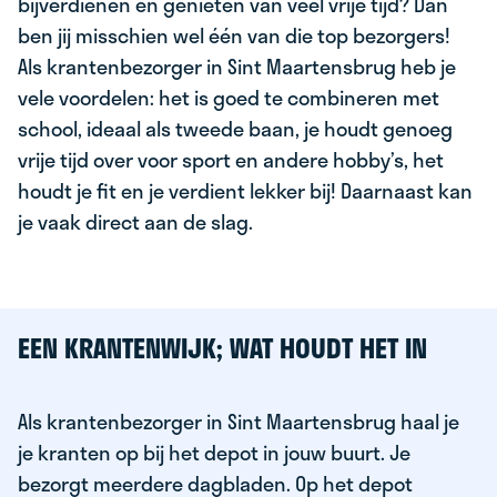
bijverdienen en genieten van veel vrije tijd? Dan
ben jij misschien wel één van die top bezorgers!
Als krantenbezorger in Sint Maartensbrug heb je
vele voordelen: het is goed te combineren met
school, ideaal als tweede baan, je houdt genoeg
vrije tijd over voor sport en andere hobby’s, het
houdt je fit en je verdient lekker bij! Daarnaast kan
je vaak direct aan de slag.
EEN KRANTENWIJK; WAT HOUDT HET IN
Als krantenbezorger in Sint Maartensbrug haal je
je kranten op bij het depot in jouw buurt. Je
bezorgt meerdere dagbladen. Op het depot