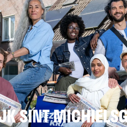
K SINT MICHIELSG