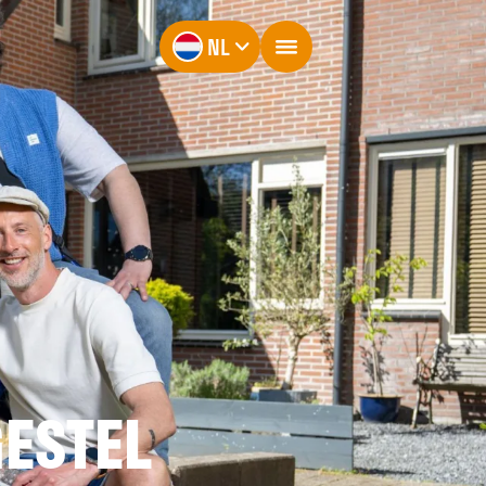
NL
ESTEL