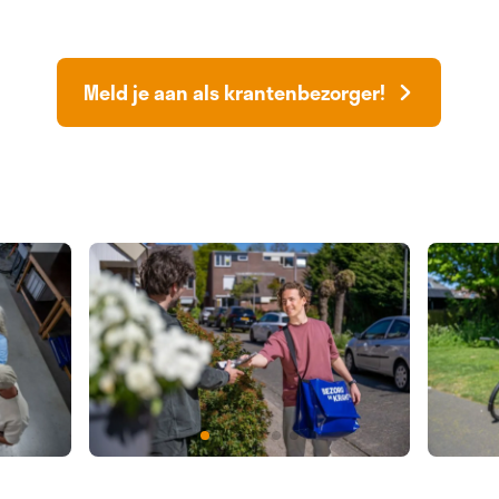
Meld je aan als krantenbezorger!