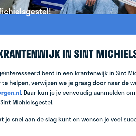
Michielsgestel!
 KRANTENWIJK IN SINT MICHIEL
geïnteresseerd bent in een krantenwijk in Sint Mi
 te helpen, verwijzen we je graag door naar de w
rgen.nl
. Daar kun je je eenvoudig aanmelden om
Sint Michielsgestel.
 je snel aan de slag kunt en wensen je veel succes