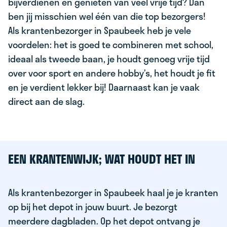
bijverdienen en genieten van veel vrije tijd? Dan
ben jij misschien wel één van die top bezorgers!
Als krantenbezorger in Spaubeek heb je vele
voordelen: het is goed te combineren met school,
ideaal als tweede baan, je houdt genoeg vrije tijd
over voor sport en andere hobby’s, het houdt je fit
en je verdient lekker bij! Daarnaast kan je vaak
direct aan de slag.
EEN KRANTENWIJK; WAT HOUDT HET IN
Als krantenbezorger in Spaubeek haal je je kranten
op bij het depot in jouw buurt. Je bezorgt
meerdere dagbladen. Op het depot ontvang je