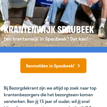
KRANTENWIJK SPAUBEEK
Een krantenwijk in Spaubeek? Dat kan!
Aanmelden in Spaubeek!
Bij Bezorgdekrant zijn we altijd op zoek naar top
krantenbezorgers die het bezorgteam komen
versterken. Ben jij 15 jaar of ouder, wil jij snel