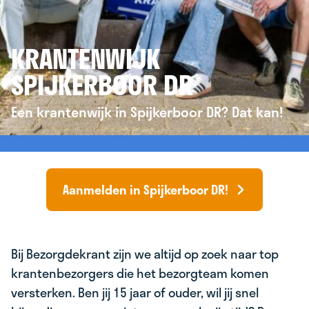
KRANTENWIJK
SPIJKERBOOR DR
Een krantenwijk in Spijkerboor DR? Dat kan!
Aanmelden in Spijkerboor DR!
Bij Bezorgdekrant zijn we altijd op zoek naar top
krantenbezorgers die het bezorgteam komen
versterken. Ben jij 15 jaar of ouder, wil jij snel