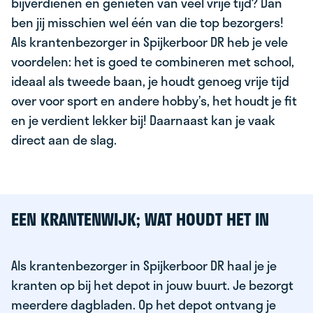
bijverdienen en genieten van veel vrije tijd? Dan
ben jij misschien wel één van die top bezorgers!
Als krantenbezorger in Spijkerboor DR heb je vele
voordelen: het is goed te combineren met school,
ideaal als tweede baan, je houdt genoeg vrije tijd
over voor sport en andere hobby’s, het houdt je fit
en je verdient lekker bij! Daarnaast kan je vaak
direct aan de slag.
EEN KRANTENWIJK; WAT HOUDT HET IN
Als krantenbezorger in Spijkerboor DR haal je je
kranten op bij het depot in jouw buurt. Je bezorgt
meerdere dagbladen. Op het depot ontvang je