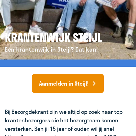
KRANTENWIJK STEIJL
Een krantenwijk in Steijl? Dat kan!
Aanmelden in Steijl!
Bij Bezorgdekrant zijn we altijd op zoek naar top
krantenbezorgers die het bezorgteam komen
versterken. Ben jij 15 jaar of ouder, wil jij snel