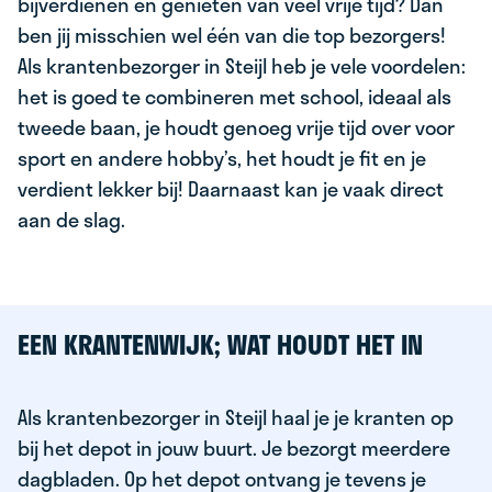
bijverdienen en genieten van veel vrije tijd? Dan
ben jij misschien wel één van die top bezorgers!
Als krantenbezorger in Steijl heb je vele voordelen:
het is goed te combineren met school, ideaal als
tweede baan, je houdt genoeg vrije tijd over voor
sport en andere hobby’s, het houdt je fit en je
verdient lekker bij! Daarnaast kan je vaak direct
aan de slag.
EEN KRANTENWIJK; WAT HOUDT HET IN
Als krantenbezorger in Steijl haal je je kranten op
bij het depot in jouw buurt. Je bezorgt meerdere
dagbladen. Op het depot ontvang je tevens je