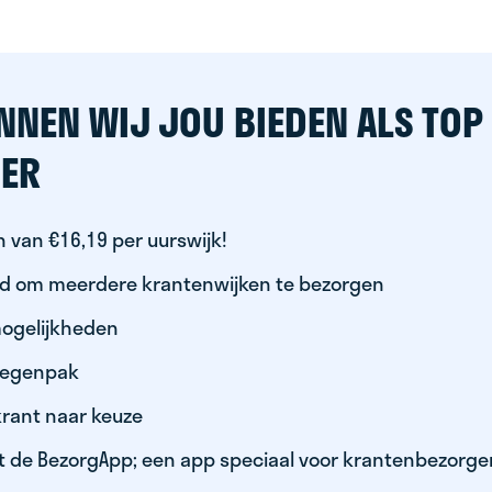
NNEN WIJ JOU BIEDEN ALS TOP
ER
 van €16,19 per uurswijk!
id om meerdere krantenwijken te bezorgen
ogelijkheden
 regenpak
krant naar keuze
t de BezorgApp; een app speciaal voor krantenbezorge