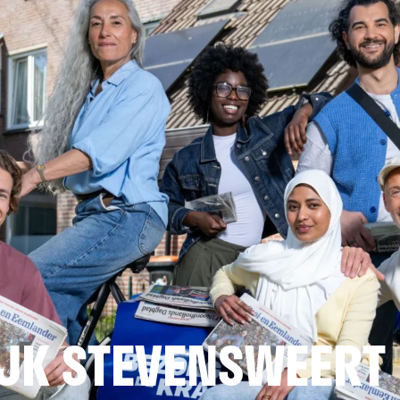
JK STEVENSWEERT