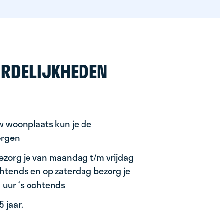
RDELIJKHEDEN
uw woonplaats kun je de
orgen
ezorg je van maandag t/m vrijdag
ochtends en op zaterdag bezorg je
0 uur ‘s ochtends
 jaar.