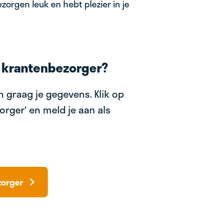
zorgen leuk en hebt plezier in je
 krantenbezorger?
 graag je gegevens. Klik op
orger‘ en meld je aan als
zorger