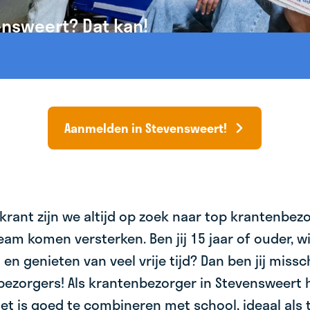
ensweert? Dat kan!
Aanmelden in Stevensweert!
krant zijn we altijd op zoek naar top krantenbez
am komen versterken. Ben jij 15 jaar of ouder, wil 
 en genieten van veel vrije tijd? Dan ben jij miss
bezorgers! Als krantenbezorger in Stevensweert h
et is goed te combineren met school, ideaal als