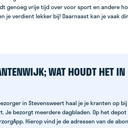
dt genoeg vrije tijd over voor sport en andere ho
 en je verdient lekker bij! Daarnaast kan je vaak d
ANTENWIJK; WAT HOUDT HET IN
ezorger in Stevensweert haal je je kranten op bi
rt. Je bezorgt meerdere dagbladen. Op het depot
rzorgApp. Hierop vind je de adressen van de abo