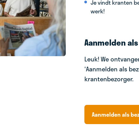
Je vindt kranten be
werk!
Aanmelden als
Leuk! We ontvangen
'Aanmelden als bez
krantenbezorger.
Aanmelden als be