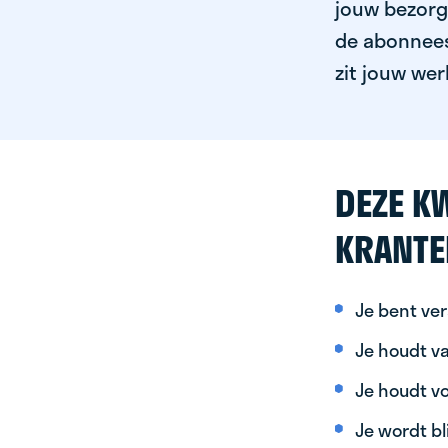
jouw bezorgg
de abonnees 
zit jouw wer
DEZE KW
KRANTE
Je bent ver
Je houdt va
Je houdt vo
Je wordt bl