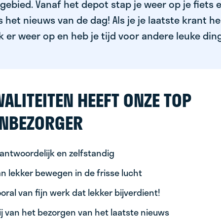
ebied. Vanaf het depot stap je weer op je fiets 
het nieuws van de dag! Als je je laatste krant h
k er weer op en heb je tijd voor andere leuke din
ALITEITEN HEEFT ONZE TOP
NBEZORGER
antwoordelijk en zelfstandig
n lekker bewegen in de frisse lucht
oral van fijn werk dat lekker bijverdient!
ij van het bezorgen van het laatste nieuws