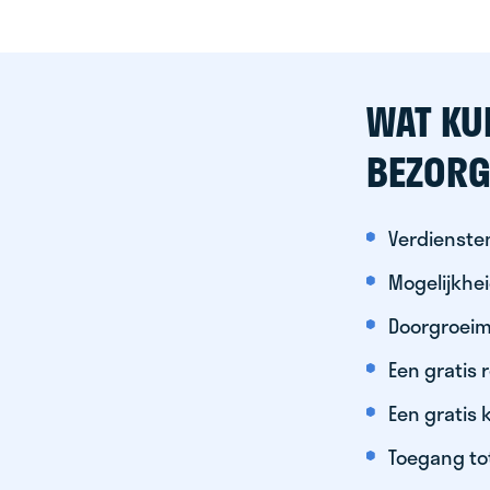
WAT KU
BEZORG
Verdiensten
Mogelijkhe
Doorgroeim
Een gratis
Een gratis 
Toegang to