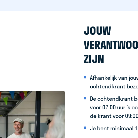
JOUW
VERANTWOO
ZIJN
Afhankelijk van jo
ochtendkrant bez
De ochtendkrant b
voor 07:00 uur ’s 
de krant voor 09:0
Je bent minimaal 15