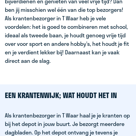
bijverdienen en genieten van veel vrije tijd? Dan
ben jij misschien wel één van die top bezorgers!
Als krantenbezorger in T Waar heb je vele
voordelen: het is goed te combineren met school,
ideaal als tweede baan, je houdt genoeg vrije tijd
over voor sport en andere hobby’s, het houdt je fit
en je verdient lekker bij! Daarnaast kan je vaak
direct aan de slag.
EEN KRANTENWIJK; WAT HOUDT HET IN
Als krantenbezorger in T Waar haal je je kranten op
bij het depot in jouw buurt. Je bezorgt meerdere
dagbladen. Op het depot ontvang je tevens je