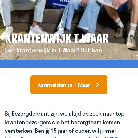
KRANTENWIJK T WAAR
Een krantenwijk in T Waar? Dat kan!
Aanmelden in T Waar!
Bij Bezorgdekrant zijn we altijd op zoek naar top
krantenbezorgers die het bezorgteam komen
versterken. Ben jij 15 jaar of ouder, wil jij snel