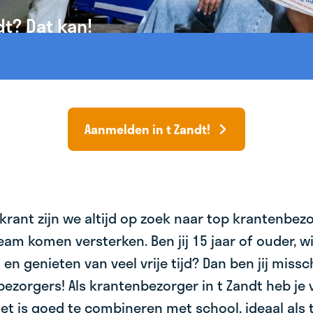
dt? Dat kan!
Aanmelden in t Zandt!
krant zijn we altijd op zoek naar top krantenbez
am komen versterken. Ben jij 15 jaar of ouder, wil 
 en genieten van veel vrije tijd? Dan ben jij miss
bezorgers! Als krantenbezorger in t Zandt heb je 
et is goed te combineren met school, ideaal als