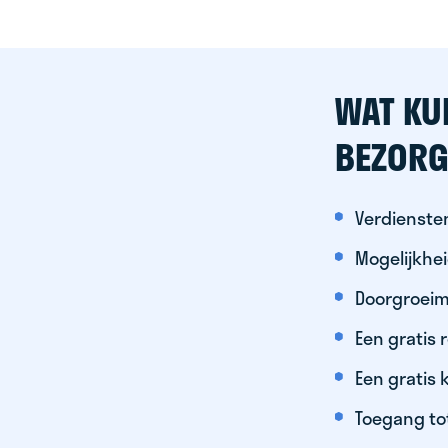
WAT KU
BEZORG
Verdiensten
Mogelijkhe
Doorgroeim
Een gratis
Een gratis 
Toegang to