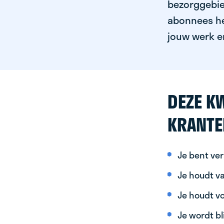
bezorggebied
abonnees het
jouw werk er
DEZE KW
KRANTE
Je bent ver
Je houdt va
Je houdt vo
Je wordt bl