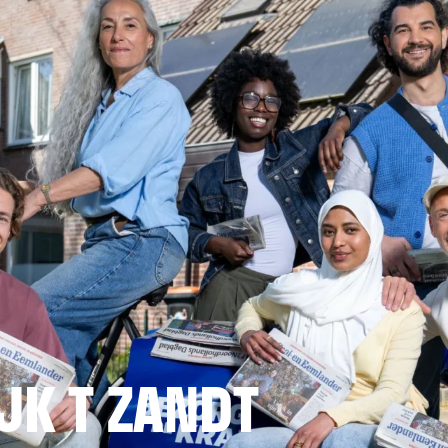
K T ZANDT