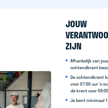
JOUW
VERANTWOO
ZIJN
Afhankelijk van jo
ochtendkrant bez
De ochtendkrant b
voor 07:00 uur ’s 
de krant voor 09:0
Je bent minimaal 15