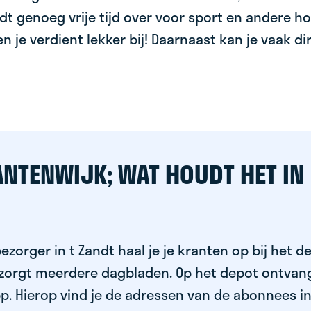
dt genoeg vrije tijd over voor sport en andere ho
 en je verdient lekker bij! Daarnaast kan je vaak d
ANTENWIJK; WAT HOUDT HET IN
ezorger in t Zandt haal je je kranten op bij het d
ezorgt meerdere dagbladen. Op het depot ontvang
p. Hierop vind je de adressen van de abonnees i