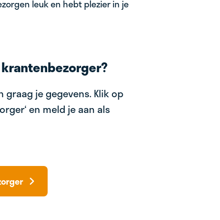
zorgen leuk en hebt plezier in je
 krantenbezorger?
 graag je gegevens. Klik op
orger‘ en meld je aan als
zorger