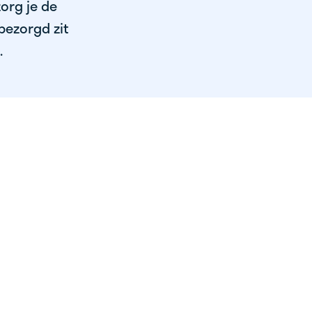
org je de
bezorgd zit
.