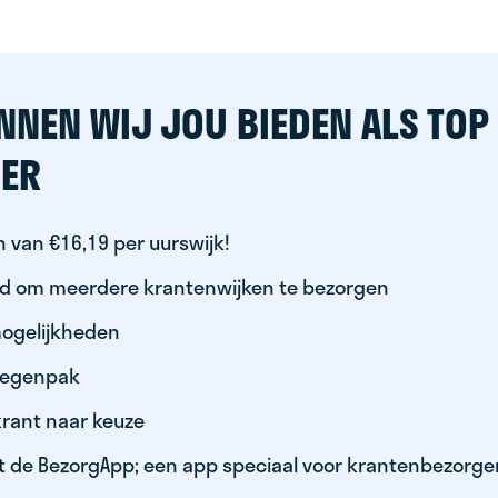
NNEN WIJ JOU BIEDEN ALS TOP
ER
 van €16,19 per uurswijk!
id om meerdere krantenwijken te bezorgen
ogelijkheden
 regenpak
krant naar keuze
t de BezorgApp; een app speciaal voor krantenbezorge