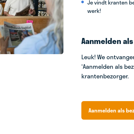
Je vindt kranten be
werk!
Aanmelden als
Leuk! We ontvangen
'Aanmelden als bez
krantenbezorger.
Aanmelden als be