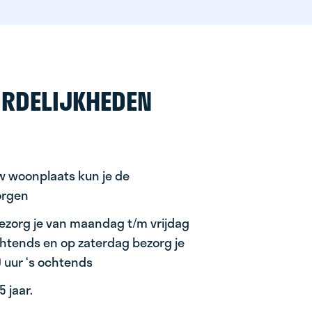
RDELIJKHEDEN
uw woonplaats kun je de
orgen
ezorg je van maandag t/m vrijdag
ochtends en op zaterdag bezorg je
0 uur ‘s ochtends
 jaar.