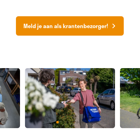
Meld je aan als krantenbezorger!