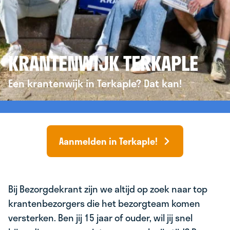
KRANTENWIJK TERKAPLE
Een krantenwijk in Terkaple? Dat kan!
Aanmelden in Terkaple!
Bij Bezorgdekrant zijn we altijd op zoek naar top
krantenbezorgers die het bezorgteam komen
versterken. Ben jij 15 jaar of ouder, wil jij snel