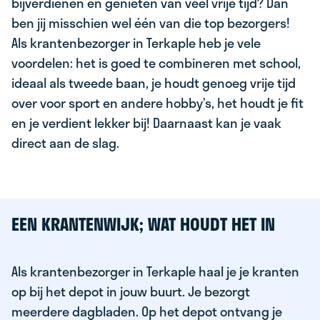
bijverdienen en genieten van veel vrije tijd? Dan
ben jij misschien wel één van die top bezorgers!
Als krantenbezorger in Terkaple heb je vele
voordelen: het is goed te combineren met school,
ideaal als tweede baan, je houdt genoeg vrije tijd
over voor sport en andere hobby’s, het houdt je fit
en je verdient lekker bij! Daarnaast kan je vaak
direct aan de slag.
EEN KRANTENWIJK; WAT HOUDT HET IN
Als krantenbezorger in Terkaple haal je je kranten
op bij het depot in jouw buurt. Je bezorgt
meerdere dagbladen. Op het depot ontvang je