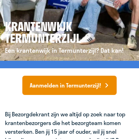
KRANTENWIJK
TERMUNTERZIJL
Een krantenwijk in Termunterzijl? Dat kan!
Aanmelden in Termunterzijl!
Bij Bezorgdekrant zijn we altijd op zoek naar top
krantenbezorgers die het bezorgteam komen
versterken. Ben jij 15 jaar of ouder, wil jij snel