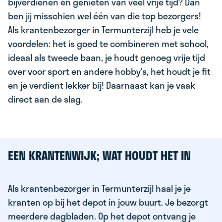
bijverdienen en genieten van veel vrije tijd? Dan
ben jij misschien wel één van die top bezorgers!
Als krantenbezorger in Termunterzijl heb je vele
voordelen: het is goed te combineren met school,
ideaal als tweede baan, je houdt genoeg vrije tijd
over voor sport en andere hobby’s, het houdt je fit
en je verdient lekker bij! Daarnaast kan je vaak
direct aan de slag.
EEN KRANTENWIJK; WAT HOUDT HET IN
Als krantenbezorger in Termunterzijl haal je je
kranten op bij het depot in jouw buurt. Je bezorgt
meerdere dagbladen. Op het depot ontvang je