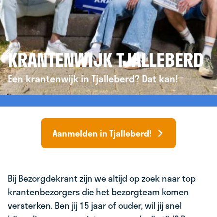
KRANTENWIJK TJALLEBERD
Een krantenwijk in Tjalleberd? Dat kan!
Aanmelden in Tjalleberd!
Bij Bezorgdekrant zijn we altijd op zoek naar top
krantenbezorgers die het bezorgteam komen
versterken. Ben jij 15 jaar of ouder, wil jij snel