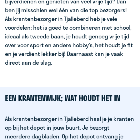
bijverdienen en genieten van veel vrije tijd? Dan
ben jij misschien wel één van die top bezorgers!
Als krantenbezorger in Tjalleberd heb je vele
voordelen: het is goed te combineren met school,
ideaal als tweede baan, je houdt genoeg vrije tijd
over voor sport en andere hobby’s, het houdt je fit
en je verdient lekker bij! Daarnaast kan je vaak
direct aan de slag.
EEN KRANTENWIJK; WAT HOUDT HET IN
Als krantenbezorger in Tjalleberd haal je je kranten
op bij het depot in jouw buurt. Je bezorgt
meerdere dagbladen. Op het depot ontvang je