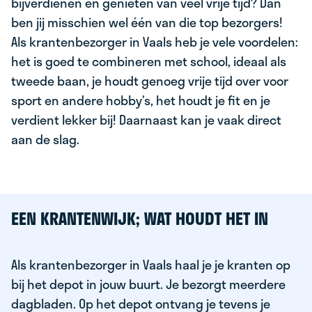
bijverdienen en genieten van veel vrije tijd? Dan
ben jij misschien wel één van die top bezorgers!
Als krantenbezorger in Vaals heb je vele voordelen:
het is goed te combineren met school, ideaal als
tweede baan, je houdt genoeg vrije tijd over voor
sport en andere hobby’s, het houdt je fit en je
verdient lekker bij! Daarnaast kan je vaak direct
aan de slag.
EEN KRANTENWIJK; WAT HOUDT HET IN
Als krantenbezorger in Vaals haal je je kranten op
bij het depot in jouw buurt. Je bezorgt meerdere
dagbladen. Op het depot ontvang je tevens je