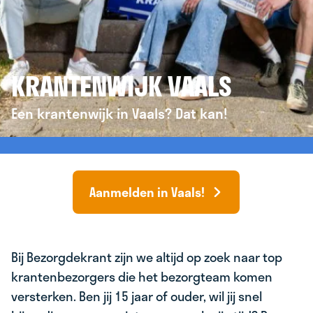
KRANTENWIJK VAALS
Een krantenwijk in Vaals? Dat kan!
Aanmelden in Vaals!
Bij Bezorgdekrant zijn we altijd op zoek naar top
krantenbezorgers die het bezorgteam komen
versterken. Ben jij 15 jaar of ouder, wil jij snel