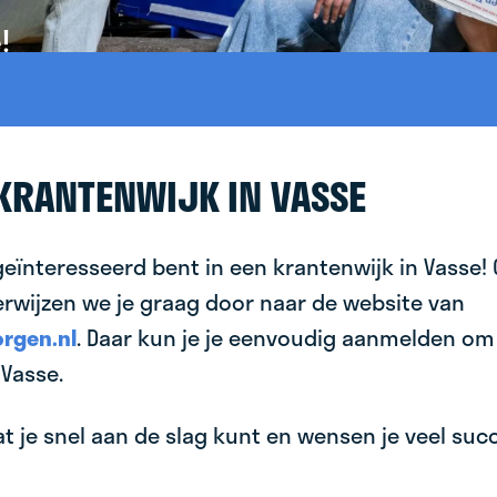
!
 KRANTENWIJK IN VASSE
geïnteresseerd bent in een krantenwijk in Vasse!
erwijzen we je graag door naar de website van
rgen.nl
. Daar kun je je eenvoudig aanmelden om
Vasse.
 je snel aan de slag kunt en wensen je veel succes