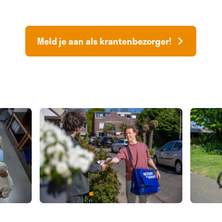
Meld je aan als krantenbezorger!