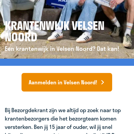
KRANTENWIJK VELSEN
NOORD
Een krantenwijk in Velsen Noord? Dat kan!
Aanmelden in Velsen Noord!
Bij Bezorgdekrant zijn we altijd op zoek naar top
krantenbezorgers die het bezorgteam komen
versterken. Ben jij 15 jaar of ouder, wil jij snel