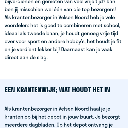
bijverdienen en genieten van veel vrije tijd? Dan
ben jij misschien wel één van die top bezorgers!
Als krantenbezorger in Velsen Noord heb je vele
voordelen: het is goed te combineren met school,
ideaal als tweede baan, je houdt genoeg vrije tijd
over voor sport en andere hobby’s, het houdt je fit
en je verdient lekker bij! Daarnaast kan je vaak
direct aan de slag.
EEN KRANTENWIJK; WAT HOUDT HET IN
Als krantenbezorger in Velsen Noord haal je je
kranten op bij het depot in jouw buurt. Je bezorgt
meerdere dagbladen. Op het depot ontvang je