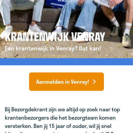
KRANTENWIJK VENRAY
Een krantenwijk in Venray? Dat kan!
Aanmelden in Venray!
Bij Bezorgdekrant zijn we altijd op zoek naar top
krantenbezorgers die het bezorgteam komen
versterken. Ben jij 15 jaar of ouder, wil jij snel