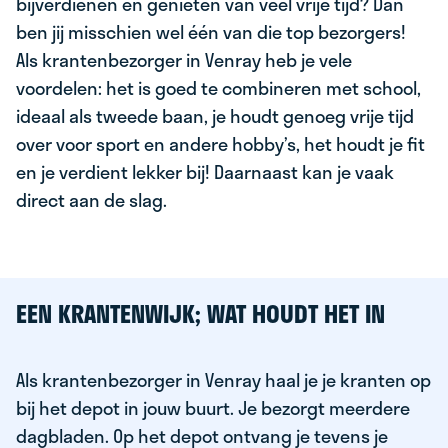
bijverdienen en genieten van veel vrije tijd? Dan
ben jij misschien wel één van die top bezorgers!
Als krantenbezorger in Venray heb je vele
voordelen: het is goed te combineren met school,
ideaal als tweede baan, je houdt genoeg vrije tijd
over voor sport en andere hobby’s, het houdt je fit
en je verdient lekker bij! Daarnaast kan je vaak
direct aan de slag.
EEN KRANTENWIJK; WAT HOUDT HET IN
Als krantenbezorger in Venray haal je je kranten op
bij het depot in jouw buurt. Je bezorgt meerdere
dagbladen. Op het depot ontvang je tevens je