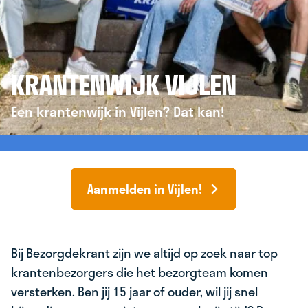
KRANTENWIJK VIJLEN
Een krantenwijk in Vijlen? Dat kan!
Aanmelden in Vijlen!
Bij Bezorgdekrant zijn we altijd op zoek naar top
krantenbezorgers die het bezorgteam komen
versterken. Ben jij 15 jaar of ouder, wil jij snel