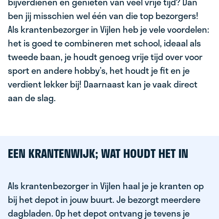
bijverdienen en genieten van veel vrije tijd? Dan
ben jij misschien wel één van die top bezorgers!
Als krantenbezorger in Vijlen heb je vele voordelen:
het is goed te combineren met school, ideaal als
tweede baan, je houdt genoeg vrije tijd over voor
sport en andere hobby’s, het houdt je fit en je
verdient lekker bij! Daarnaast kan je vaak direct
aan de slag.
EEN KRANTENWIJK; WAT HOUDT HET IN
Als krantenbezorger in Vijlen haal je je kranten op
bij het depot in jouw buurt. Je bezorgt meerdere
dagbladen. Op het depot ontvang je tevens je