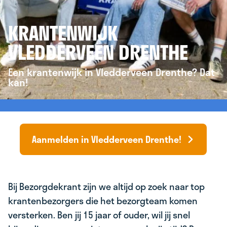
KRANTENWIJK
VLEDDERVEEN DRENTHE
Een krantenwijk in Vledderveen Drenthe? Dat
kan!
Aanmelden in Vledderveen Drenthe!
Bij Bezorgdekrant zijn we altijd op zoek naar top
krantenbezorgers die het bezorgteam komen
versterken. Ben jij 15 jaar of ouder, wil jij snel