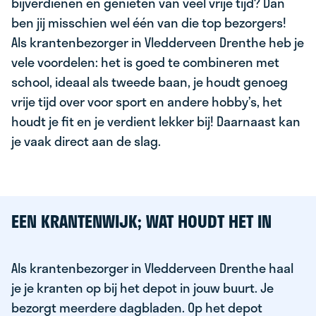
bijverdienen en genieten van veel vrije tijd? Dan
ben jij misschien wel één van die top bezorgers!
Als krantenbezorger in Vledderveen Drenthe heb je
vele voordelen: het is goed te combineren met
school, ideaal als tweede baan, je houdt genoeg
vrije tijd over voor sport en andere hobby’s, het
houdt je fit en je verdient lekker bij! Daarnaast kan
je vaak direct aan de slag.
EEN KRANTENWIJK; WAT HOUDT HET IN
Als krantenbezorger in Vledderveen Drenthe haal
je je kranten op bij het depot in jouw buurt. Je
bezorgt meerdere dagbladen. Op het depot