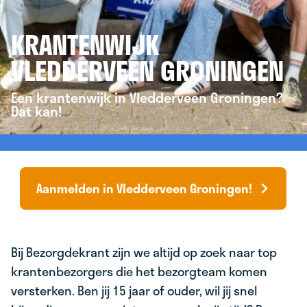
KRANTENWIJK
VLEDDERVEEN GRONINGEN
Een krantenwijk in Vledderveen Groningen?
Dat kan!
Aanmelden in Vledderveen Groningen!
Bij Bezorgdekrant zijn we altijd op zoek naar top
krantenbezorgers die het bezorgteam komen
versterken. Ben jij 15 jaar of ouder, wil jij snel