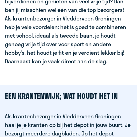
bijverdienen en genieten van veel vrije tijd? Dan
ben jij misschien wel één van die top bezorgers!
Als krantenbezorger in Vledderveen Groningen
heb je vele voordelen: het is goed te combineren
met school, ideaal als tweede baan, je houdt
genoeg vrije tijd over voor sport en andere
hobby’s, het houdt je fit en je verdient lekker bij!
Daarnaast kan je vaak direct aan de slag.
EEN KRANTENWIJK; WAT HOUDT HET IN
Als krantenbezorger in Vledderveen Groningen
haal je je kranten op bij het depot in jouw buurt. Je
bezorgt meerdere dagbladen. Op het depot