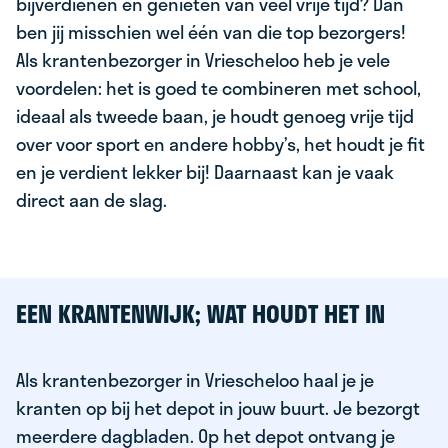
bijverdienen en genieten van veel vrije tijd? Dan
ben jij misschien wel één van die top bezorgers!
Als krantenbezorger in Vriescheloo heb je vele
voordelen: het is goed te combineren met school,
ideaal als tweede baan, je houdt genoeg vrije tijd
over voor sport en andere hobby’s, het houdt je fit
en je verdient lekker bij! Daarnaast kan je vaak
direct aan de slag.
EEN KRANTENWIJK; WAT HOUDT HET IN
Als krantenbezorger in Vriescheloo haal je je
kranten op bij het depot in jouw buurt. Je bezorgt
meerdere dagbladen. Op het depot ontvang je