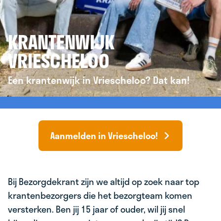
KRANTENWIJK
VRIESCHELOO
Een krantenwijk in Vriescheloo? Dat kan!
Aanmelden in Vriescheloo!
Bij Bezorgdekrant zijn we altijd op zoek naar top
krantenbezorgers die het bezorgteam komen
versterken. Ben jij 15 jaar of ouder, wil jij snel