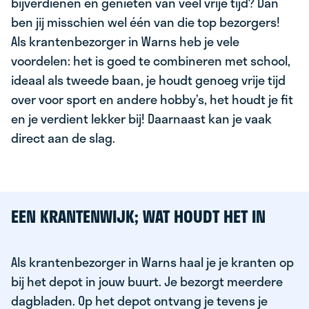
bijverdienen en genieten van veel vrije tijd? Dan
ben jij misschien wel één van die top bezorgers!
Als krantenbezorger in Warns heb je vele
voordelen: het is goed te combineren met school,
ideaal als tweede baan, je houdt genoeg vrije tijd
over voor sport en andere hobby’s, het houdt je fit
en je verdient lekker bij! Daarnaast kan je vaak
direct aan de slag.
EEN KRANTENWIJK; WAT HOUDT HET IN
Als krantenbezorger in Warns haal je je kranten op
bij het depot in jouw buurt. Je bezorgt meerdere
dagbladen. Op het depot ontvang je tevens je