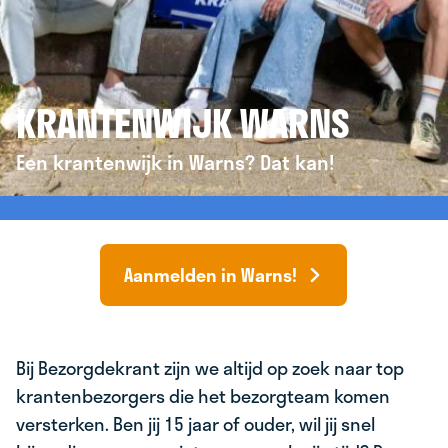
KRANTENWIJK WARNS
Een krantenwijk in Warns? Dat kan!
Aanmelden in Warns!
Bij Bezorgdekrant zijn we altijd op zoek naar top
krantenbezorgers die het bezorgteam komen
versterken. Ben jij 15 jaar of ouder, wil jij snel