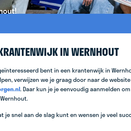
hout!
 KRANTENWIJK IN WERNHOUT
geïnteresseerd bent in een krantenwijk in Wernho
lpen, verwijzen we je graag door naar de website
rgen.nl
. Daar kun je je eenvoudig aanmelden om
 Wernhout.
 je snel aan de slag kunt en wensen je veel succes