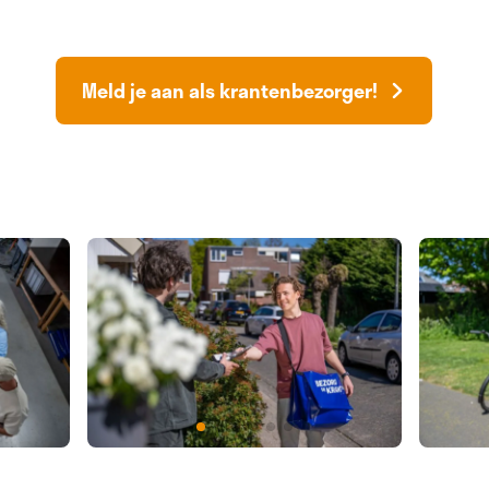
Meld je aan als krantenbezorger!