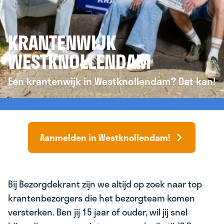
KRANTENWIJK
WESTKNOLLENDAM
Een krantenwijk in Westknollendam? Dat kan!
Aanmelden in Westknollendam!
Bij Bezorgdekrant zijn we altijd op zoek naar top
krantenbezorgers die het bezorgteam komen
versterken. Ben jij 15 jaar of ouder, wil jij snel