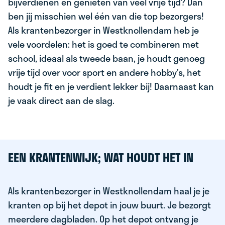
bijverdienen en genieten van veel vrije tijd? Dan
ben jij misschien wel één van die top bezorgers!
Als krantenbezorger in Westknollendam heb je
vele voordelen: het is goed te combineren met
school, ideaal als tweede baan, je houdt genoeg
vrije tijd over voor sport en andere hobby’s, het
houdt je fit en je verdient lekker bij! Daarnaast kan
je vaak direct aan de slag.
EEN KRANTENWIJK; WAT HOUDT HET IN
Als krantenbezorger in Westknollendam haal je je
kranten op bij het depot in jouw buurt. Je bezorgt
meerdere dagbladen. Op het depot ontvang je