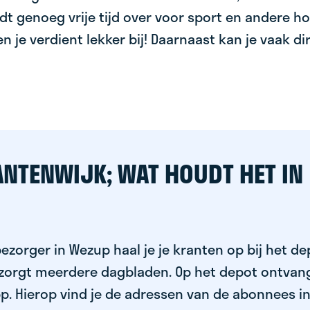
dt genoeg vrije tijd over voor sport en andere ho
 en je verdient lekker bij! Daarnaast kan je vaak d
ANTENWIJK; WAT HOUDT HET IN
ezorger in Wezup haal je je kranten op bij het de
ezorgt meerdere dagbladen. Op het depot ontvang
p. Hierop vind je de adressen van de abonnees i