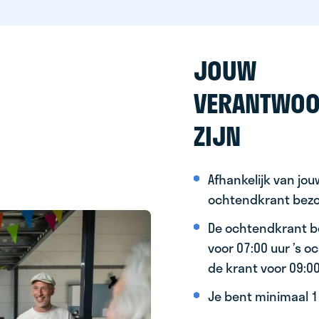
JOUW
VERANTWOO
ZIJN
Afhankelijk van jo
ochtendkrant bez
De ochtendkrant b
voor 07:00 uur ’s 
de krant voor 09:0
Je bent minimaal 15