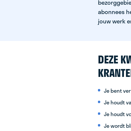
bezorggebied
abonnees het
jouw werk er
DEZE KW
KRANTE
Je bent ver
Je houdt va
Je houdt vo
Je wordt bl