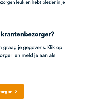
zorgen leuk en hebt plezier in je
 krantenbezorger?
 graag je gegevens. Klik op
orger‘ en meld je aan als
zorger