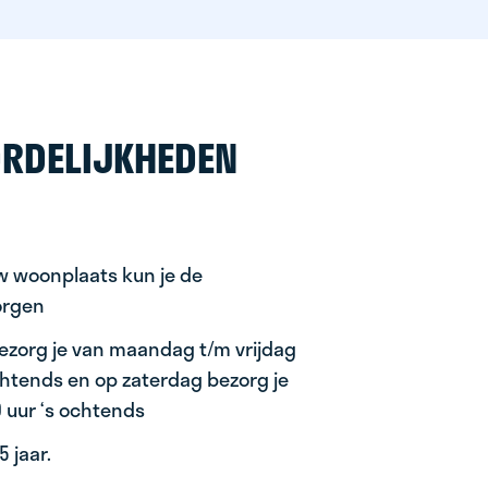
RDELIJKHEDEN
uw woonplaats kun je de
orgen
ezorg je van maandag t/m vrijdag
ochtends en op zaterdag bezorg je
0 uur ‘s ochtends
 jaar.