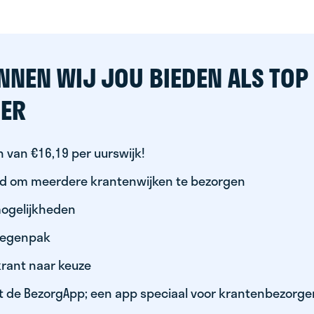
NNEN WIJ JOU BIEDEN ALS TOP
ER
 van €16,19 per uurswijk!
id om meerdere krantenwijken te bezorgen
ogelijkheden
 regenpak
krant naar keuze
t de BezorgApp; een app speciaal voor krantenbezorge