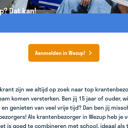
p? Dat kan!
Aanmelden in Wezup!
krant zijn we altijd op zoek naar top krantenbez
am komen versterken. Ben jij 15 jaar of ouder, wil 
 en genieten van veel vrije tijd? Dan ben jij miss
bezorgers! Als krantenbezorger in Wezup heb je v
et is goed te combineren met school, ideaal als