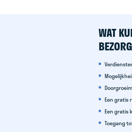
WAT KU
BEZORG
Verdiensten
Mogelijkhe
Doorgroeim
Een gratis
Een gratis 
Toegang to