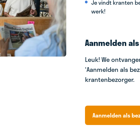
Je vindt kranten be
werk!
Aanmelden als
Leuk! We ontvangen
'Aanmelden als bez
krantenbezorger.
Aanmelden als be