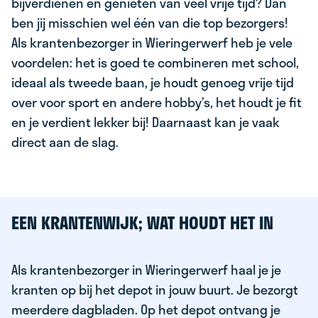
bijverdienen en genieten van veel vrije tijd? Dan
ben jij misschien wel één van die top bezorgers!
Als krantenbezorger in Wieringerwerf heb je vele
voordelen: het is goed te combineren met school,
ideaal als tweede baan, je houdt genoeg vrije tijd
over voor sport en andere hobby’s, het houdt je fit
en je verdient lekker bij! Daarnaast kan je vaak
direct aan de slag.
EEN KRANTENWIJK; WAT HOUDT HET IN
Als krantenbezorger in Wieringerwerf haal je je
kranten op bij het depot in jouw buurt. Je bezorgt
meerdere dagbladen. Op het depot ontvang je