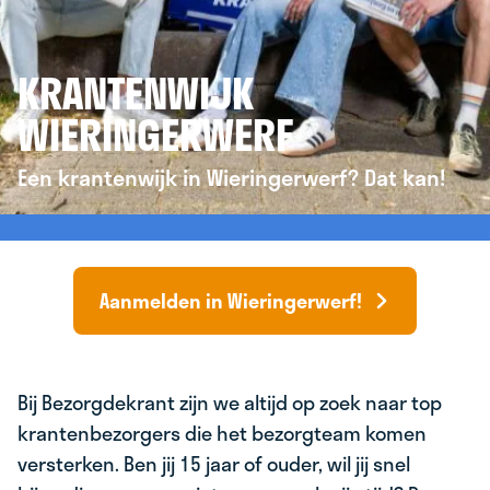
KRANTENWIJK
WIERINGERWERF
Een krantenwijk in Wieringerwerf? Dat kan!
Aanmelden in Wieringerwerf!
Bij Bezorgdekrant zijn we altijd op zoek naar top
krantenbezorgers die het bezorgteam komen
versterken. Ben jij 15 jaar of ouder, wil jij snel