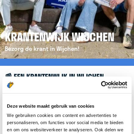
KRANTENWIJK WIJCHEN
Bezorg de krant in Wijchen!
📰 EEN KRANTENWIJK IN WIJCHEN
Leuk dat je geïnteresseerd bent in een
krantenwijk in Wijchen! Om je verder te helpen,
verwijzen we je graag door naar de website van
Deze website maakt gebruik van cookies
krantenbezorgen.nl
. Daar kun je je eenvoudig
We gebruiken cookies om content en advertenties te
aanmelden om de krant te bezorgen in Wijchen.
personaliseren, om functies voor social media te bieden
en om ons websiteverkeer te analyseren. Ook delen we