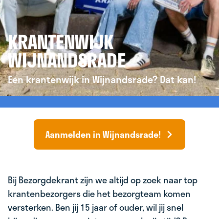
KRANTENWIJK
WIJNANDSRADE
Een krantenwijk in Wijnandsrade? Dat kan!
Aanmelden in Wijnandsrade!
Bij Bezorgdekrant zijn we altijd op zoek naar top
krantenbezorgers die het bezorgteam komen
versterken. Ben jij 15 jaar of ouder, wil jij snel