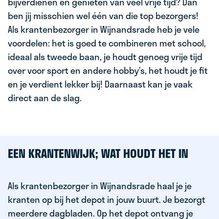
bijverdienen en genieten van veel vrije tijd? Dan
ben jij misschien wel één van die top bezorgers!
Als krantenbezorger in Wijnandsrade heb je vele
voordelen: het is goed te combineren met school,
ideaal als tweede baan, je houdt genoeg vrije tijd
over voor sport en andere hobby’s, het houdt je fit
en je verdient lekker bij! Daarnaast kan je vaak
direct aan de slag.
EEN KRANTENWIJK; WAT HOUDT HET IN
Als krantenbezorger in Wijnandsrade haal je je
kranten op bij het depot in jouw buurt. Je bezorgt
meerdere dagbladen. Op het depot ontvang je