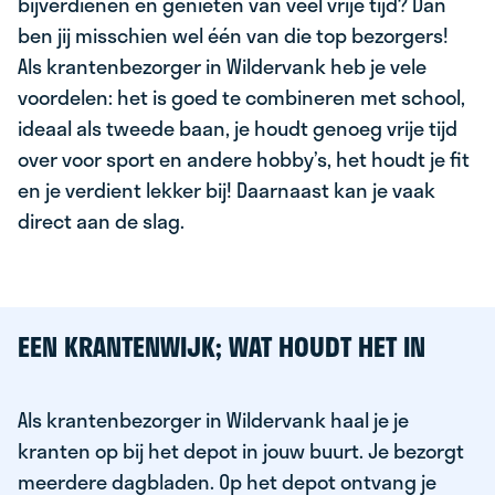
bijverdienen en genieten van veel vrije tijd? Dan
ben jij misschien wel één van die top bezorgers!
Als krantenbezorger in Wildervank heb je vele
voordelen: het is goed te combineren met school,
ideaal als tweede baan, je houdt genoeg vrije tijd
over voor sport en andere hobby’s, het houdt je fit
en je verdient lekker bij! Daarnaast kan je vaak
direct aan de slag.
EEN KRANTENWIJK; WAT HOUDT HET IN
Als krantenbezorger in Wildervank haal je je
kranten op bij het depot in jouw buurt. Je bezorgt
meerdere dagbladen. Op het depot ontvang je