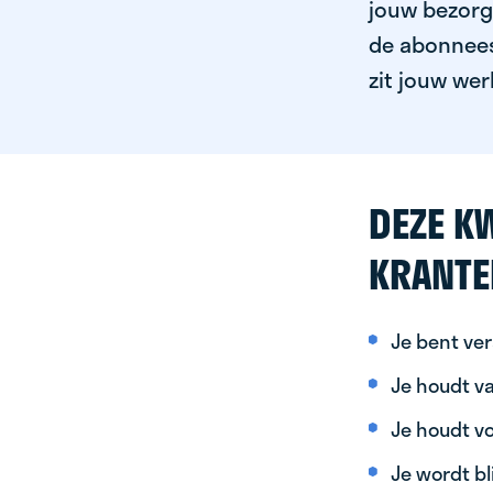
jouw bezorgg
de abonnees 
zit jouw wer
DEZE KW
KRANTE
Je bent ver
Je houdt va
Je houdt vo
Je wordt bl