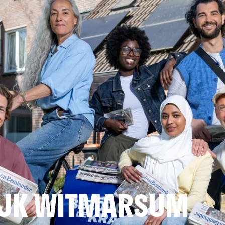
JK WITMARSUM