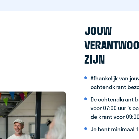
JOUW
VERANTWOO
ZIJN
Afhankelijk van jo
ochtendkrant bez
De ochtendkrant b
voor 07:00 uur ’s 
de krant voor 09:0
Je bent minimaal 15