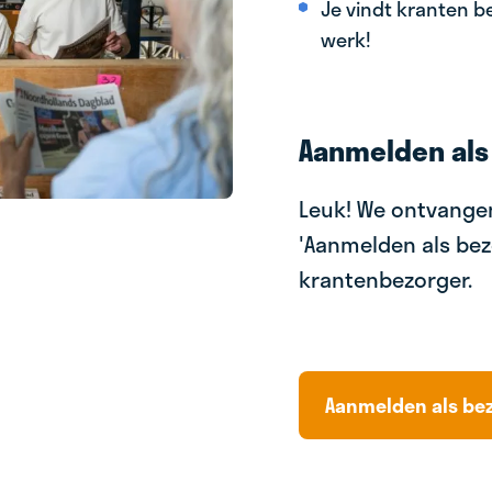
Je vindt kranten be
werk!
Aanmelden als
Leuk! We ontvangen
'Aanmelden als bez
krantenbezorger.
Aanmelden als be