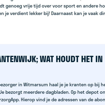
dt genoeg vrije tijd over voor sport en andere ho
 en je verdient lekker bij! Daarnaast kan je vaak d
ANTENWIJK; WAT HOUDT HET IN
ezorger in Witmarsum haal je je kranten op bij h
 Je bezorgt meerdere dagbladen. Op het depot on
rzorgApp. Hierop vind je de adressen van de abo