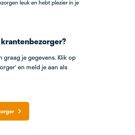
zorgen leuk en hebt plezier in je
 krantenbezorger?
 graag je gegevens. Klik op
orger‘ en meld je aan als
zorger