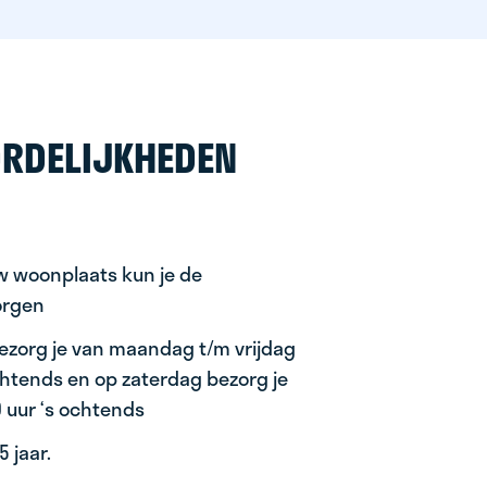
RDELIJKHEDEN
uw woonplaats kun je de
orgen
ezorg je van maandag t/m vrijdag
ochtends en op zaterdag bezorg je
0 uur ‘s ochtends
 jaar.