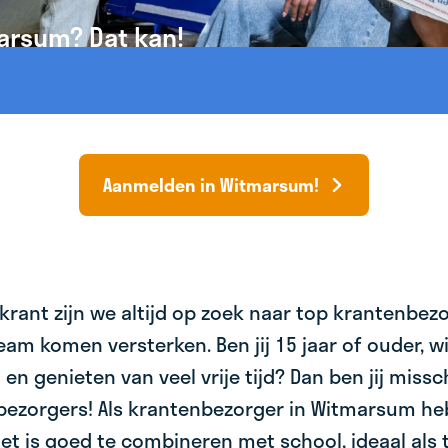
arsum? Dat kan!
Aanmelden in Witmarsum!
krant zijn we altijd op zoek naar top krantenbez
am komen versterken. Ben jij 15 jaar of ouder, wil 
 en genieten van veel vrije tijd? Dan ben jij miss
bezorgers! Als krantenbezorger in Witmarsum heb
et is goed te combineren met school, ideaal als