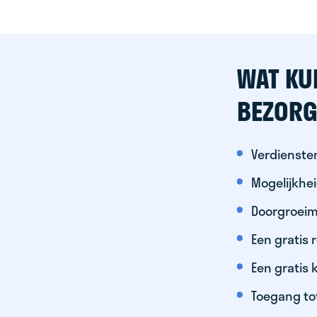
WAT KU
BEZORG
Verdiensten
Mogelijkhe
Doorgroeim
Een gratis
Een gratis 
Toegang to