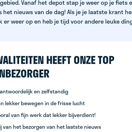
ebied. Vanaf het depot stap je weer op je fiets 
het nieuws van de dag! Als je je laatste krant h
k er weer op en heb je tijd voor andere leuke din
ALITEITEN HEEFT ONZE TOP
NBEZORGER
antwoordelijk en zelfstandig
n lekker bewegen in de frisse lucht
oral van fijn werk dat lekker bijverdient!
ij van het bezorgen van het laatste nieuws