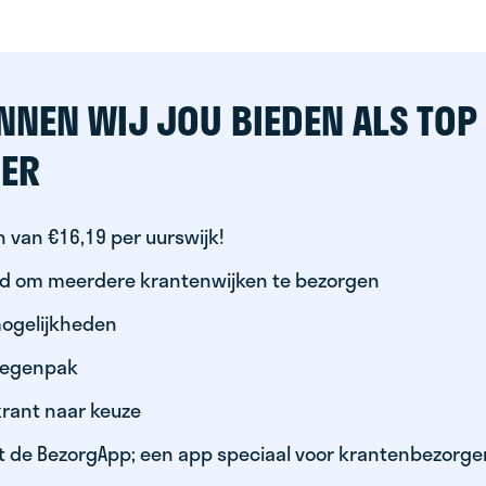
NNEN WIJ JOU BIEDEN ALS TOP
ER
 van €16,19 per uurswijk!
id om meerdere krantenwijken te bezorgen
ogelijkheden
 regenpak
krant naar keuze
t de BezorgApp; een app speciaal voor krantenbezorge