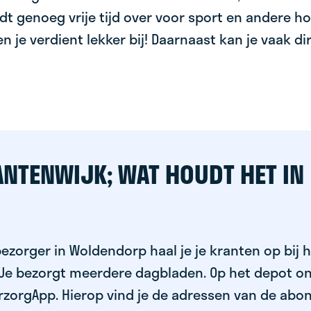
dt genoeg vrije tijd over voor sport en andere ho
 en je verdient lekker bij! Daarnaast kan je vaak d
ANTENWIJK; WAT HOUDT HET IN
ezorger in Woldendorp haal je je kranten op bij h
 Je bezorgt meerdere dagbladen. Op het depot on
rzorgApp. Hierop vind je de adressen van de abo