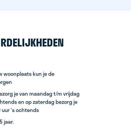
RDELIJKHEDEN
uw woonplaats kun je de
orgen
ezorg je van maandag t/m vrijdag
ochtends en op zaterdag bezorg je
0 uur ‘s ochtends
 jaar.