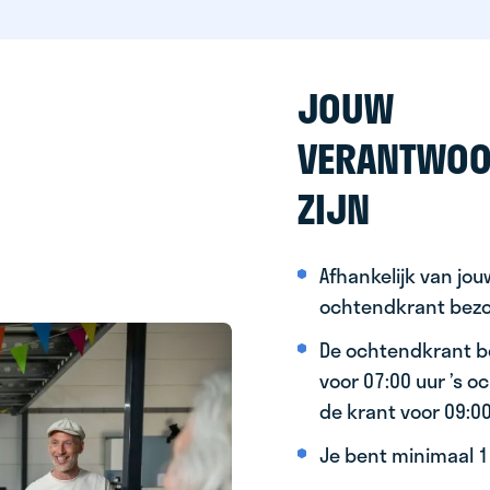
JOUW
VERANTWOO
ZIJN
Afhankelijk van jo
ochtendkrant bez
De ochtendkrant b
voor 07:00 uur ’s 
de krant voor 09:0
Je bent minimaal 15