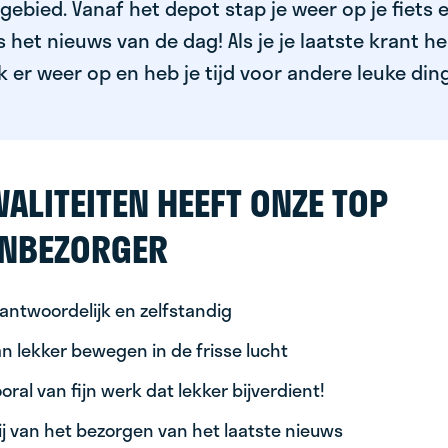
ebied. Vanaf het depot stap je weer op je fiets 
het nieuws van de dag! Als je je laatste krant h
k er weer op en heb je tijd voor andere leuke din
ALITEITEN HEEFT ONZE TOP
NBEZORGER
antwoordelijk en zelfstandig
n lekker bewegen in de frisse lucht
oral van fijn werk dat lekker bijverdient!
ij van het bezorgen van het laatste nieuws