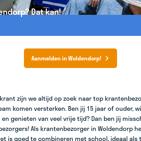
endorp? Dat kan!
Aanmelden in Woldendorp!
krant zijn we altijd op zoek naar top krantenbez
am komen versterken. Ben jij 15 jaar of ouder, wil 
 en genieten van veel vrije tijd? Dan ben jij miss
bezorgers! Als krantenbezorger in Woldendorp he
et is goed te combineren met school, ideaal als