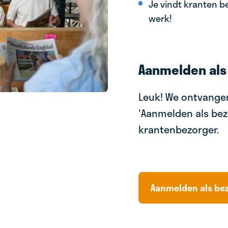
Je vindt kranten be
werk!
Aanmelden als
Leuk! We ontvangen
'Aanmelden als bez
krantenbezorger.
Aanmelden als be