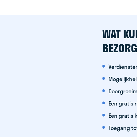
WAT KU
BEZORG
Verdiensten
Mogelijkhe
Doorgroeim
Een gratis
Een gratis 
Toegang to