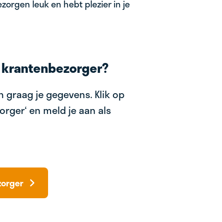
zorgen leuk en hebt plezier in je
 krantenbezorger?
 graag je gegevens. Klik op
orger‘ en meld je aan als
zorger