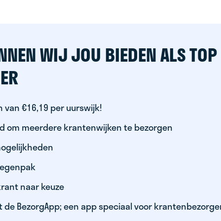
NNEN WIJ JOU BIEDEN ALS TOP
ER
 van €16,19 per uurswijk!
id om meerdere krantenwijken te bezorgen
ogelijkheden
 regenpak
krant naar keuze
t de BezorgApp; een app speciaal voor krantenbezorge