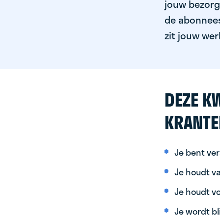
jouw bezorgg
de abonnees 
zit jouw wer
DEZE KW
KRANTE
Je bent ver
Je houdt va
Je houdt vo
Je wordt bl