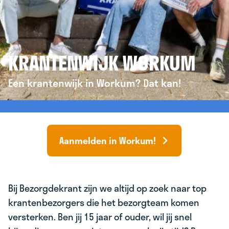
KRANTENWIJK WORKUM
Een krantenwijk in Workum? Dat kan!
Aanmelden in Workum!
Bij Bezorgdekrant zijn we altijd op zoek naar top
krantenbezorgers die het bezorgteam komen
versterken. Ben jij 15 jaar of ouder, wil jij snel