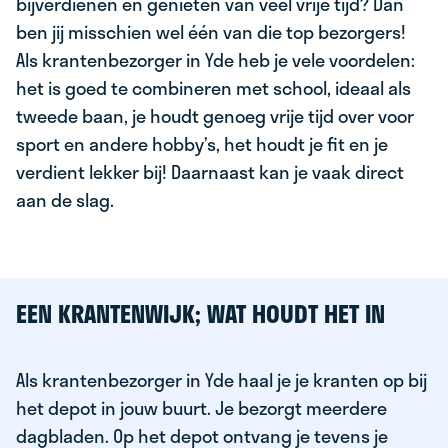
bijverdienen en genieten van veel vrije tijd? Dan
ben jij misschien wel één van die top bezorgers!
Als krantenbezorger in Yde heb je vele voordelen:
het is goed te combineren met school, ideaal als
tweede baan, je houdt genoeg vrije tijd over voor
sport en andere hobby’s, het houdt je fit en je
verdient lekker bij! Daarnaast kan je vaak direct
aan de slag.
EEN KRANTENWIJK; WAT HOUDT HET IN
Als krantenbezorger in Yde haal je je kranten op bij
het depot in jouw buurt. Je bezorgt meerdere
dagbladen. Op het depot ontvang je tevens je