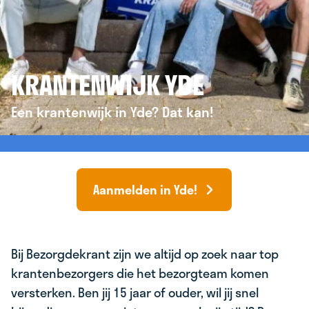
KRANTENWIJK YDE
Een krantenwijk in Yde? Dat kan!
Aanmelden in Yde!
Bij Bezorgdekrant zijn we altijd op zoek naar top
krantenbezorgers die het bezorgteam komen
versterken. Ben jij 15 jaar of ouder, wil jij snel