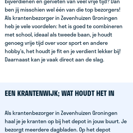
bijverdienen en genieten van veel vrije tijd? Dan
ben jij misschien wel één van die top bezorgers!
Als krantenbezorger in Zevenhuizen Groningen
heb je vele voordelen: het is goed te combineren
met school, ideaal als tweede baan, je houdt
genoeg vrije tijd over voor sport en andere
hobby’s, het houdt je fit en je verdient lekker bij!
Daarnaast kan je vaak direct aan de slag.
EEN KRANTENWIJK; WAT HOUDT HET IN
Als krantenbezorger in Zevenhuizen Groningen
haal je je kranten op bij het depot in jouw buurt. Je
bezorgt meerdere dagbladen. Op het depot