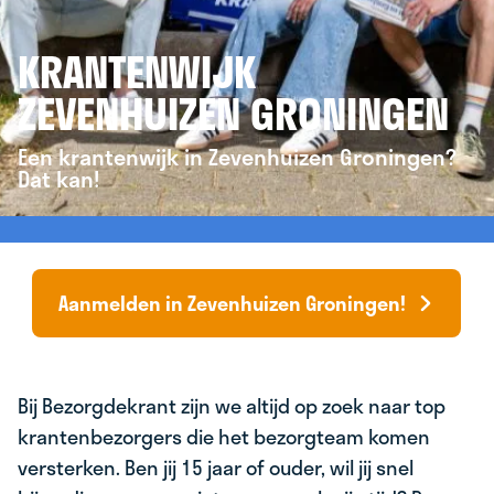
KRANTENWIJK
ZEVENHUIZEN GRONINGEN
Een krantenwijk in Zevenhuizen Groningen?
Dat kan!
Aanmelden in Zevenhuizen Groningen!
Bij Bezorgdekrant zijn we altijd op zoek naar top
krantenbezorgers die het bezorgteam komen
versterken. Ben jij 15 jaar of ouder, wil jij snel