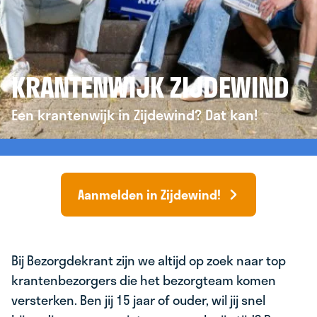
KRANTENWIJK ZIJDEWIND
Een krantenwijk in Zijdewind? Dat kan!
Aanmelden in Zijdewind!
Bij Bezorgdekrant zijn we altijd op zoek naar top
krantenbezorgers die het bezorgteam komen
versterken. Ben jij 15 jaar of ouder, wil jij snel