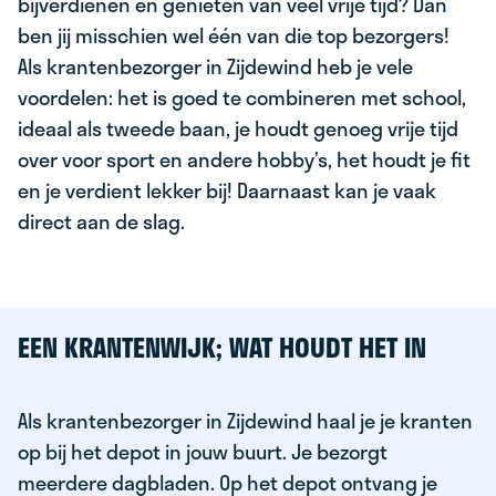
bijverdienen en genieten van veel vrije tijd? Dan
ben jij misschien wel één van die top bezorgers!
Als krantenbezorger in Zijdewind heb je vele
voordelen: het is goed te combineren met school,
ideaal als tweede baan, je houdt genoeg vrije tijd
over voor sport en andere hobby’s, het houdt je fit
en je verdient lekker bij! Daarnaast kan je vaak
direct aan de slag.
EEN KRANTENWIJK; WAT HOUDT HET IN
Als krantenbezorger in Zijdewind haal je je kranten
op bij het depot in jouw buurt. Je bezorgt
meerdere dagbladen. Op het depot ontvang je