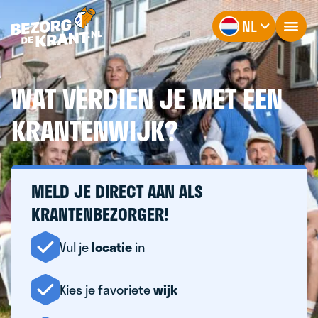
NL
WAT VERDIEN JE MET EEN
KRANTENWIJK?
MELD JE DIRECT AAN ALS
KRANTENBEZORGER!
Vul je
locatie
in
Kies je favoriete
wijk