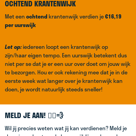
OCHTEND KRANTENWIJK
Met een
ochtend
krantenwijk verdien je
€16,19
per uurswijk
Let op:
iedereen loopt een krantenwijk op
zijn/haar eigen tempo. Een uurswijk betekent dus
niet per se dat je er een uur over doet om jouw wijk
te bezorgen. Hou er ook rekening mee dat je in de
eerste week wat langer over je krantenwijk kan
doen, je wordt natuurlijk steeds sneller!
MELD JE AAN! 🚴‍♂️💨
Wil jij precies weten wat jij kan verdienen? Meld je