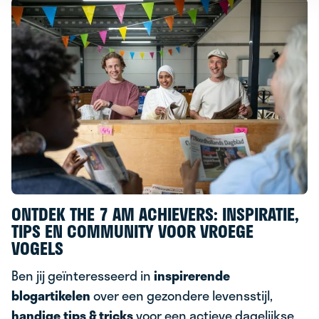
ONTDEK THE 7 AM ACHIEVERS: INSPIRATIE,
TIPS EN COMMUNITY VOOR VROEGE
VOGELS
Ben jij geïnteresseerd in
inspirerende
blogartikelen
over een gezondere levensstijl,
handige tips & tricks
voor een actieve dagelijkse