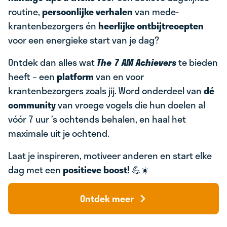
routine,
persoonlijke verhalen
van mede-
krantenbezorgers én
heerlijke ontbijtrecepten
voor een energieke start van je dag?
Ontdek dan alles wat
The 7 AM Achievers
te bieden
heeft – een
platform
van en voor
krantenbezorgers zoals jij. Word onderdeel van
dé
community
van vroege vogels die hun doelen al
vóór 7 uur ’s ochtends behalen, en haal het
maximale uit je ochtend.
Laat je inspireren, motiveer anderen en start elke
dag met een
positieve boost!
💪☀️
Ontdek meer