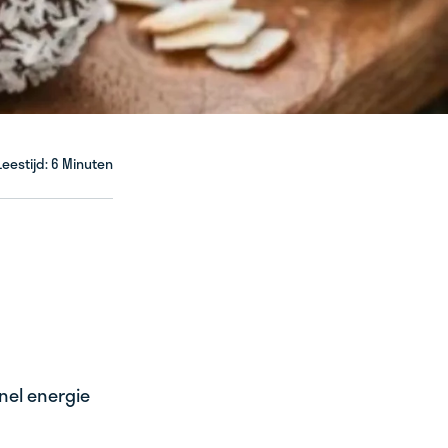
Leestijd: 6 Minuten
snel energie