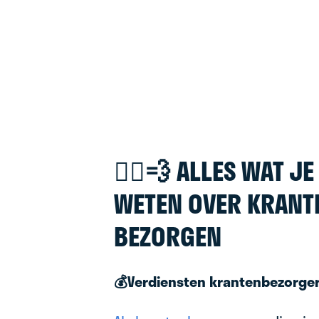
🚴‍♂️💨 ALLES WAT J
WETEN OVER KRANT
BEZORGEN
💰Verdiensten krantenbezorge