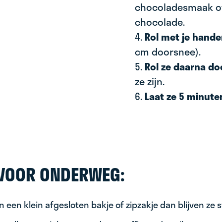
chocoladesmaak of 
chocolade.
4.
Rol met je hand
cm doorsnee).
5.
Rol ze daarna do
ze zijn.
6.
Laat ze 5 minute
IP VOOR ONDERWEG:
n een klein afgesloten bakje of zipzakje dan blijven ze s