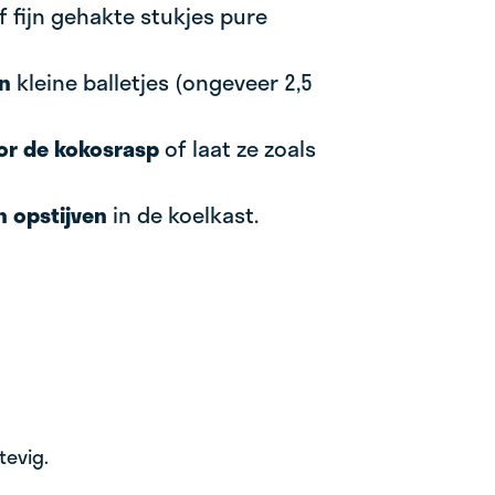
fijn gehakte stukjes pure
en
kleine balletjes (ongeveer 2,5
or de kokosrasp
of laat ze zoals
n opstijven
in de koelkast.
tevig.