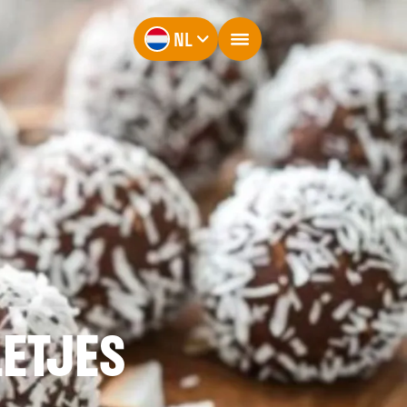
NL
ETJES