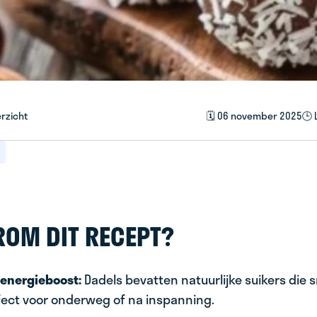
rzicht
🗓️ 06 november 2025
🕒 
OM DIT RECEPT?
 energieboost:
Dadels bevatten natuurlijke suikers die 
fect voor onderweg of na inspanning.