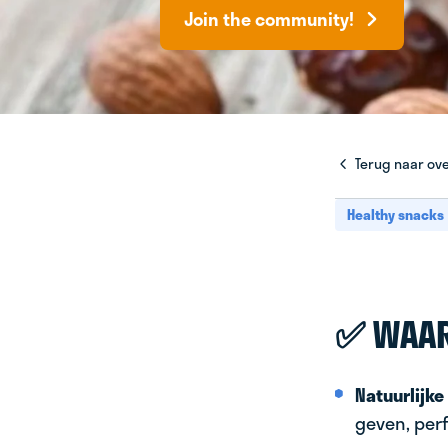
Join the community!
Terug naar ove
Healthy snacks
✅ WAAR
Natuurlijke
geven, per