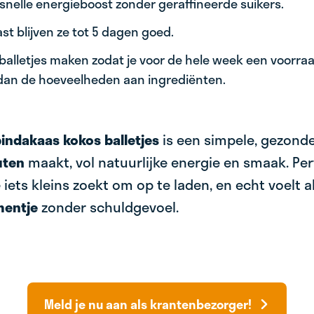
 snelle energieboost zonder geraffineerde suikers.
ast blijven ze tot 5 dagen goed.
 balletjes maken zodat je voor de hele week een voorra
dan de hoeveelheden aan ingrediënten.
indakaas kokos balletjes
is een simpele, gezonde
uten
maakt, vol natuurlijke energie en smaak. Pe
 iets kleins zoekt om op te laden, en echt voelt a
entje
zonder schuldgevoel.
Meld je nu aan als krantenbezorger!