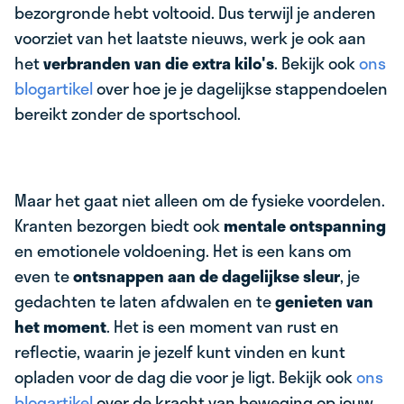
bezorgronde hebt voltooid. Dus terwijl je anderen
voorziet van het laatste nieuws, werk je ook aan
het
verbranden van die extra kilo's
. Bekijk ook
ons
blogartikel
over hoe je je dagelijkse stappendoelen
bereikt zonder de sportschool.
Maar het gaat niet alleen om de fysieke voordelen.
Kranten bezorgen biedt ook
mentale ontspanning
en emotionele voldoening. Het is een kans om
even te
ontsnappen aan de dagelijkse sleur
, je
gedachten te laten afdwalen en te
genieten van
het moment
. Het is een moment van rust en
reflectie, waarin je jezelf kunt vinden en kunt
opladen voor de dag die voor je ligt. Bekijk ook
ons
blogartikel
over de kracht van beweging op jouw