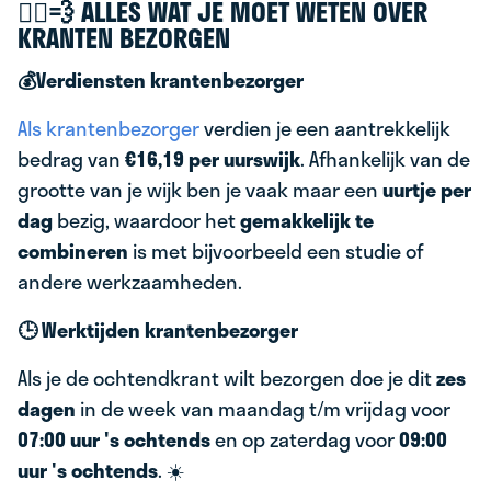
🚴‍♂️💨 ALLES WAT JE MOET WETEN OVER
KRANTEN BEZORGEN
💰Verdiensten krantenbezorger
Als krantenbezorger
verdien je een aantrekkelijk
bedrag van
€16,19 per uurswijk
. Afhankelijk van de
grootte van je wijk ben je vaak maar een
uurtje per
dag
bezig, waardoor het
gemakkelijk te
combineren
is met bijvoorbeeld een studie of
andere werkzaamheden.
🕒 Werktijden krantenbezorger
Als je de ochtendkrant wilt bezorgen doe je dit
zes
dagen
in de week van maandag t/m vrijdag voor
07:00 uur 's ochtends
en op zaterdag voor
09:00
uur 's ochtends
. ☀️