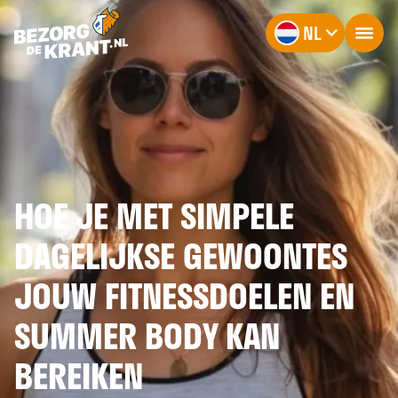
NL
HOE JE MET SIMPELE
DAGELIJKSE GEWOONTES
JOUW FITNESSDOELEN EN
SUMMER BODY KAN
BEREIKEN