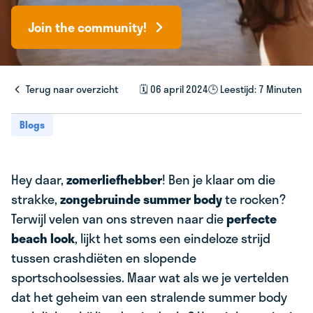
Join the community!
Terug naar overzicht
🗓️ 06 april 2024
🕒 Leestijd: 7 Minuten
Blogs
Hey daar,
zomerliefhebber
! Ben je klaar om die
strakke,
zongebruinde summer body
te rocken?
Terwijl velen van ons streven naar die
perfecte
beach look
, lijkt het soms een eindeloze strijd
tussen crashdiëten en slopende
sportschoolsessies. Maar wat als we je vertelden
dat het geheim van een stralende summer body