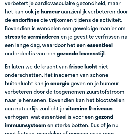
verbetert je cardiovasculaire gezondheid, maar
het kan ook
je humeur
aanzienlijk verbeteren door
de
endorfines
die vrijkomen tijdens de activiteit.
Bovendien is wandelen een geweldige manier om
stress te verminderen
en je geest te verfrissen na
een lange dag, waardoor het een
essentieel
onderdeel is van een
gezonde levensstijl
.
En laten we de kracht van
frisse lucht
niet
onderschatten. Het inademen van schone
buitenlucht kan je
energie
geven en je humeur
verbeteren door de toegenomen zuurstofstroom
naar je hersenen. Bovendien kan het blootstellen
aan natuurlijk zonlicht je
vitamine D-niveaus
verhogen, wat essentieel is voor een
gezond
immuunsysteem
en sterke botten. Dus of je nu
gaat fietsen, wandelen of gewoon even naar