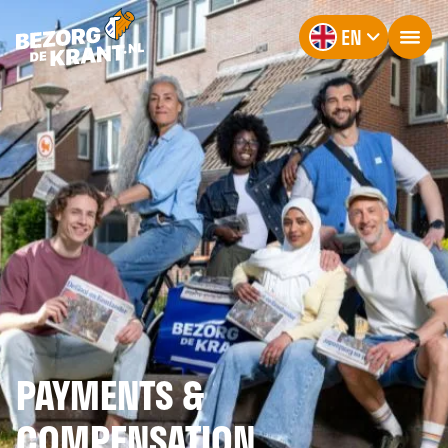
EN
PAYMENTS &
COMPENSATION