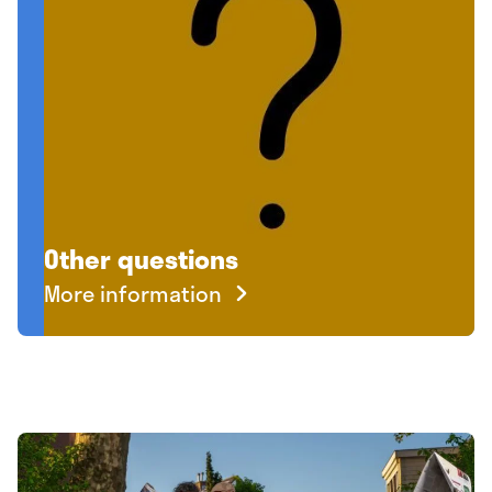
Other questions
More information