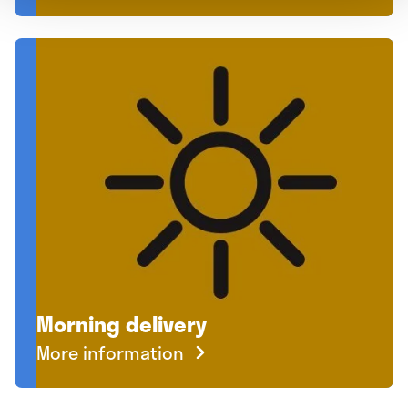
Morning delivery
More information