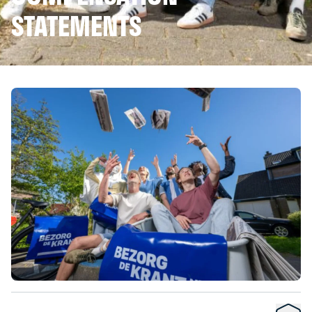
STATEMENTS